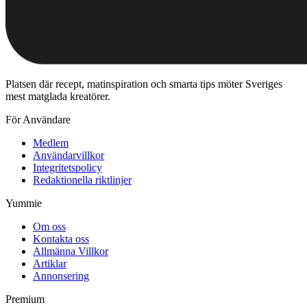
Platsen där recept, matinspiration och smarta tips möter Sveriges
mest matglada kreatörer.
För Användare
Medlem
Användarvillkor
Integritetspolicy
Redaktionella riktlinjer
Yummie
Om oss
Kontakta oss
Allmänna Villkor
Artiklar
Annonsering
Premium