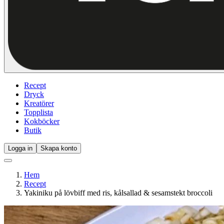
Recept
Dryck
Kreatörer
Topplista
Kokböcker
Butik
Logga in
Skapa konto
Hem
Recept
Yakiniku på lövbiff med ris, kålsallad & sesamstekt broccoli