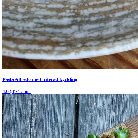
Pasta Alfredo med friterad kyckling
4.0 (3)
•
45 min