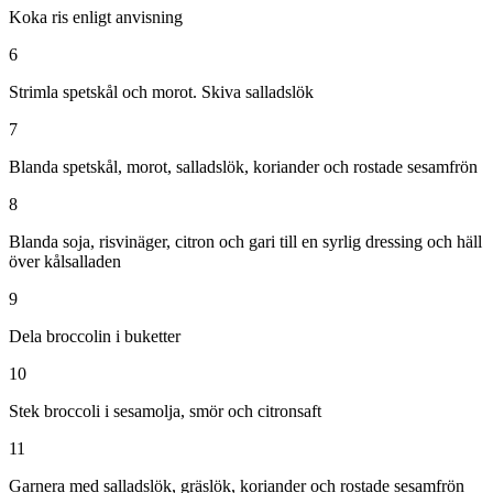
Koka ris enligt anvisning
6
Strimla spetskål och morot. Skiva salladslök
7
Blanda spetskål, morot, salladslök, koriander och rostade sesamfrön
8
Blanda soja, risvinäger, citron och gari till en syrlig dressing och häll
över kålsalladen
9
Dela broccolin i buketter
10
Stek broccoli i sesamolja, smör och citronsaft
11
Garnera med salladslök, gräslök, koriander och rostade sesamfrön