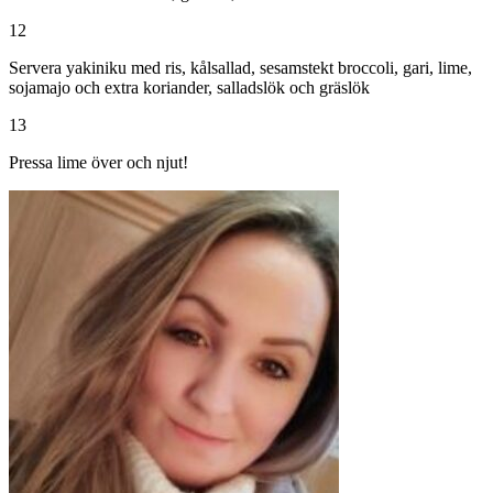
12
Servera yakiniku med ris, kålsallad, sesamstekt broccoli, gari, lime,
sojamajo och extra koriander, salladslök och gräslök
13
Pressa lime över och njut!