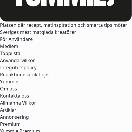
Platsen där recept, matinspiration och smarta tips möter
Sveriges mest matglada kreatörer.
För Användare
Medlem
Topplista
Användarvillkor
Integritetspolicy
Redaktionella riktlinjer
Yummie
Om oss
Kontakta oss
Allmänna Villkor
Artiklar
Annonsering
Premium
Yummie Premium