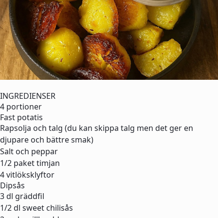
INGREDIENSER
4 portioner
Fast potatis
Rapsolja och talg (du kan skippa talg men det ger en
djupare och bättre smak)
Salt och peppar
1/2 paket
timjan
4
vitlöksklyftor
Dipsås
3 dl
gräddfil
1/2 dl
sweet chilisås