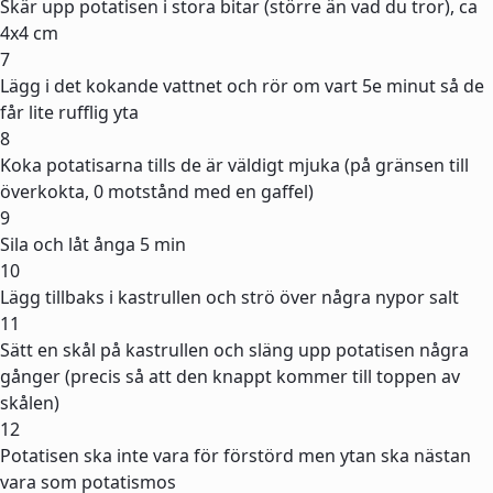
Skär upp potatisen i stora bitar (större än vad du tror), ca
4x4 cm
7
Lägg i det kokande vattnet och rör om vart 5e minut så de
får lite rufflig yta
8
Koka potatisarna tills de är väldigt mjuka (på gränsen till
överkokta, 0 motstånd med en gaffel)
9
Sila och låt ånga 5 min
10
Lägg tillbaks i kastrullen och strö över några nypor salt
11
Sätt en skål på kastrullen och släng upp potatisen några
gånger (precis så att den knappt kommer till toppen av
skålen)
12
Potatisen ska inte vara för förstörd men ytan ska nästan
vara som potatismos