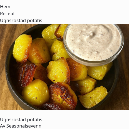
Hem
Recept
Ugnsrostad potatis
Ugnsrostad potatis
Av
Seasonalsevenn