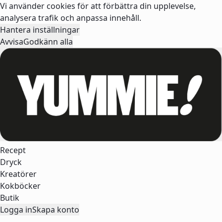
Vi använder cookies för att förbättra din upplevelse,
analysera trafik och anpassa innehåll.
Hantera inställningar
Avvisa
Godkänn alla
Recept
Dryck
Kreatörer
Kokböcker
Butik
Logga in
Skapa konto