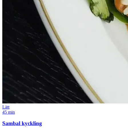
Lätt
45 min
Sambal kyckling