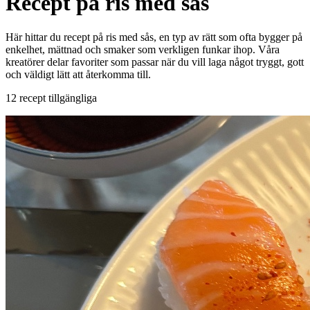
Recept på ris med sås
Här hittar du recept på ris med sås, en typ av rätt som ofta bygger på
enkelhet, mättnad och smaker som verkligen funkar ihop. Våra
kreatörer delar favoriter som passar när du vill laga något tryggt, gott
och väldigt lätt att återkomma till.
12 recept tillgängliga