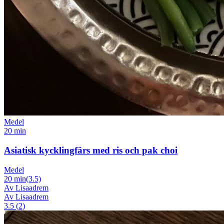
Medel
20 min
Asiatisk kycklingfärs med ris och pak choi
Medel
20 min
(3.5)
Av Lisaadrem
Av Lisaadrem
3.5 (2)