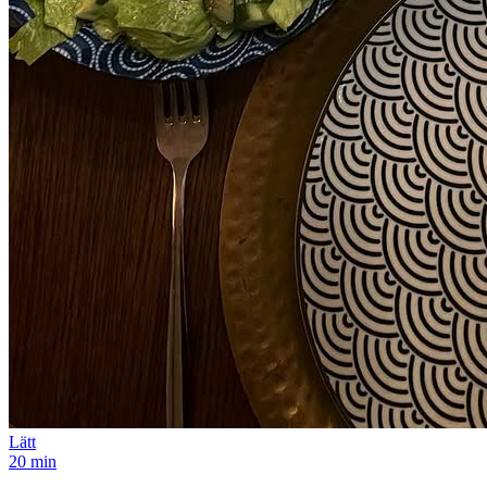
Lätt
20 min