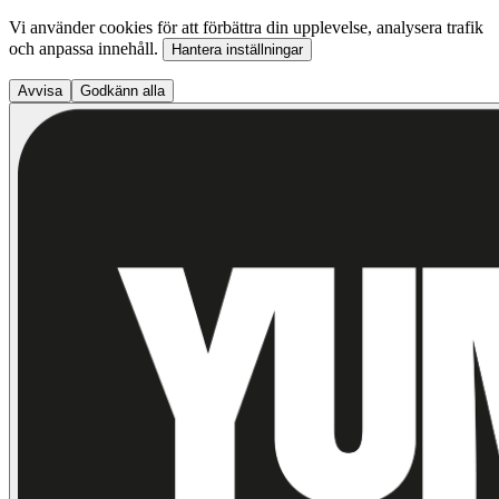
Vi använder cookies för att förbättra din upplevelse, analysera trafik
och anpassa innehåll.
Hantera inställningar
Avvisa
Godkänn alla