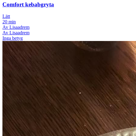
Comfort kebabgryta
Lätt
20 min
Av Lisaadrem
Av Lisaadrem
Inga betyg