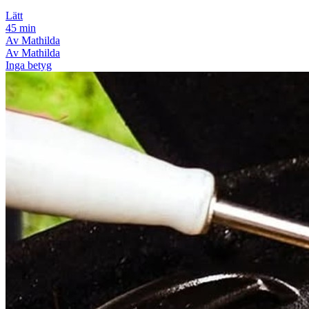
Lätt
45 min
Av Mathilda
Av Mathilda
Inga betyg