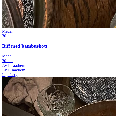
Medel
30 min
Biff med bambuskott
Medel
30 min
Av Lisaadrem
Av Lisaadrem
Inga betyg