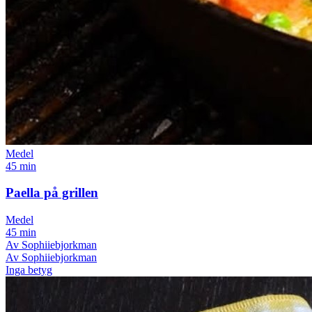
Medel
45 min
Paella på grillen
Medel
45 min
Av Sophiiebjorkman
Av Sophiiebjorkman
Inga betyg