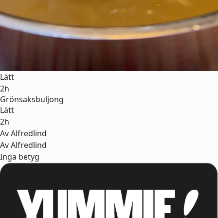
Lätt
2h
Grönsaksbuljong
Lätt
2h
Av Alfredlind
Av Alfredlind
Inga betyg