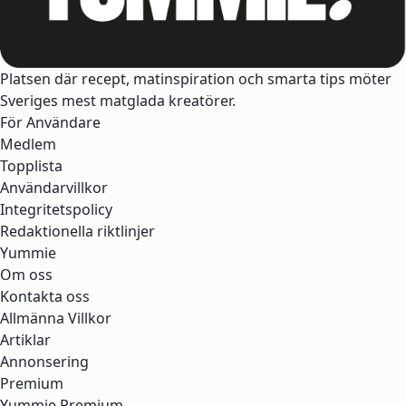
Platsen där recept, matinspiration och smarta tips möter
Sveriges mest matglada kreatörer.
För Användare
Medlem
Topplista
Användarvillkor
Integritetspolicy
Redaktionella riktlinjer
Yummie
Om oss
Kontakta oss
Allmänna Villkor
Artiklar
Annonsering
Premium
Yummie Premium