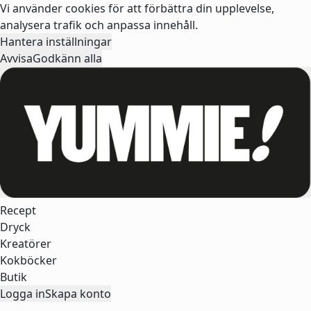
Vi använder cookies för att förbättra din upplevelse,
analysera trafik och anpassa innehåll.
Hantera inställningar
Avvisa
Godkänn alla
Recept
Dryck
Kreatörer
Kokböcker
Butik
Logga in
Skapa konto