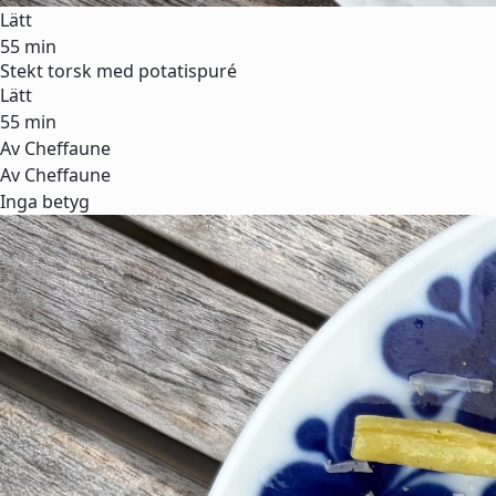
Lätt
55 min
Stekt torsk med potatispuré
Lätt
55 min
Av Cheffaune
Av Cheffaune
Inga betyg