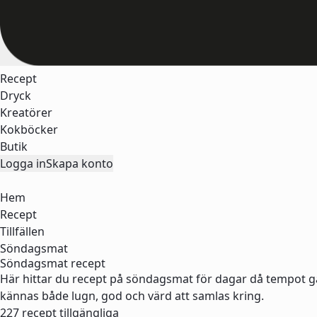
Recept
Dryck
Kreatörer
Kokböcker
Butik
Logga in
Skapa konto
Hem
Recept
Tillfällen
Söndagsmat
Söndagsmat recept
Här hittar du recept på söndagsmat för dagar då tempot gär
kännas både lugn, god och värd att samlas kring.
227 recept tillgängliga