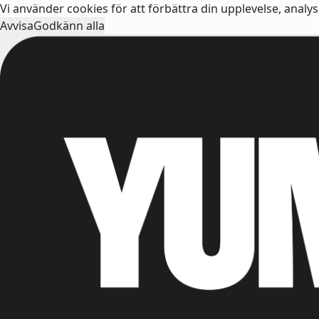
Vi använder cookies för att förbättra din upplevelse, analy
Avvisa
Godkänn alla