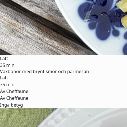
Lätt
35 min
Vaxbönor med brynt smör och parmesan
Lätt
35 min
Av Cheffaune
Av Cheffaune
Inga betyg