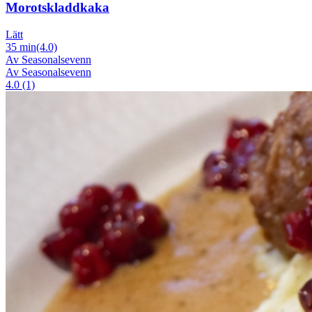
Morotskladdkaka
Lätt
35 min
(4.0)
Av Seasonalsevenn
Av Seasonalsevenn
4.0 (1)