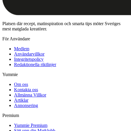
Platsen där recept, matinspiration och smarta tips möter Sveriges
mest matglada kreatörer.
För Användare
Medlem
Användarvillkor
Integritetspolicy
Redaktionella riktlinjer
Yummie
Om oss
Kontakta oss
Allmänna Villkor
Artiklar
Annonsering
Premium
Yummie Premium
Sätt upp din Matklubb