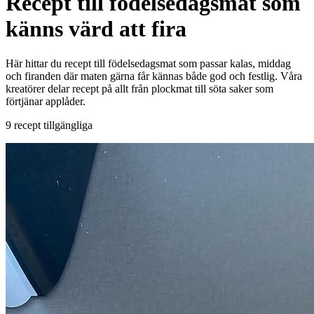
Recept till födelsedagsmat som
känns värd att fira
Här hittar du recept till födelsedagsmat som passar kalas, middag
och firanden där maten gärna får kännas både god och festlig. Våra
kreatörer delar recept på allt från plockmat till söta saker som
förtjänar applåder.
9 recept tillgängliga