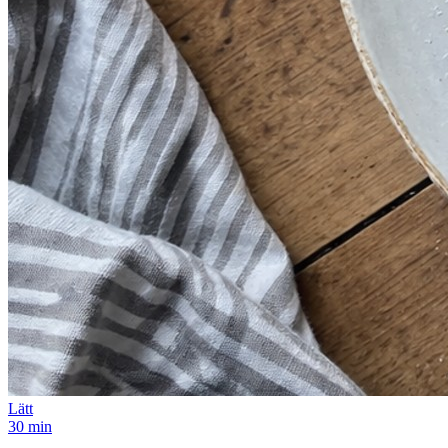
Lätt
30 min