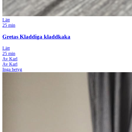
Lätt
25 min
Gretas Kladdiga kladdkaka
Lätt
25 min
Av Karl
Av Karl
Inga betyg