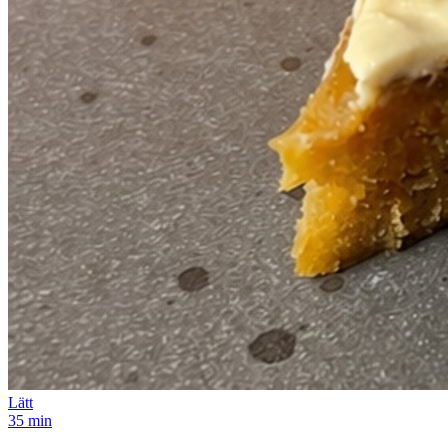
Lätt
35 min