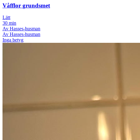
Våfflor grundsmet
Lätt
30 min
Av Hasses-husman
Av Hasses-husman
Inga betyg