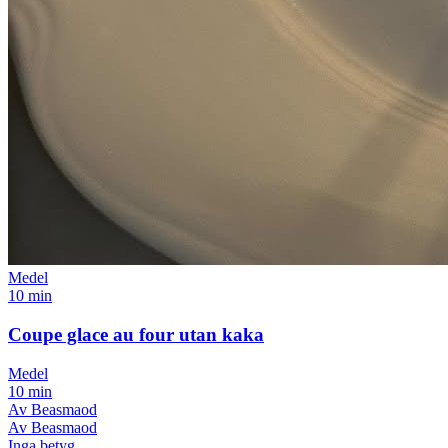
Medel
10 min
Coupe glace au four utan kaka
Medel
10 min
Av Beasmaod
Av Beasmaod
Inga betyg