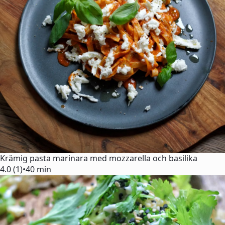
Krämig pasta marinara med mozzarella och basilika
4.0 (1)
•
40 min