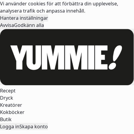
Vi använder cookies för att förbättra din upplevelse,
analysera trafik och anpassa innehåll.
Hantera inställningar
Avvisa
Godkänn alla
Recept
Dryck
Kreatörer
Kokböcker
Butik
Logga in
Skapa konto