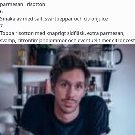
parmesan i risotton
6
Smaka av med salt, svartpeppar och citronjuice
7
Toppa risotton med knaprigt sidfläsk, extra parmesan,
svamp, citrontimjanblommor och eventuellt mer citroncest