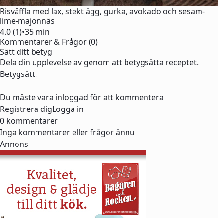
Risvåffla med lax, stekt ägg, gurka, avokado och sesam-
lime-majonnäs
4.0 (1)
•
35 min
Kommentarer & Frågor (0)
Sätt ditt betyg
Dela din upplevelse av genom att betygsätta receptet.
Betygsätt:
Du måste vara inloggad för att kommentera
Registrera dig
Logga in
0 kommentarer
Inga kommentarer eller frågor ännu
Annons