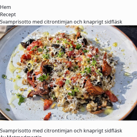
Hem
Recept
Svamprisotto med citrontimjan och knaprigt sidfläsk
Svamprisotto med citrontimjan och knaprigt sidfläsk