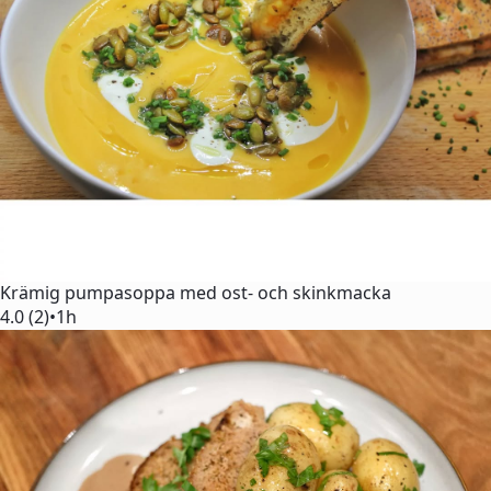
Krämig pumpasoppa med ost- och skinkmacka
4.0 (2)
•
1h