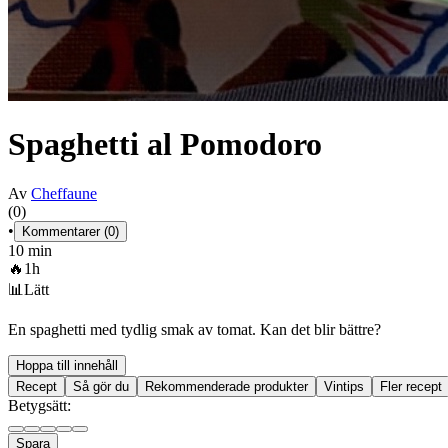
Spaghetti al Pomodoro
Av
Cheffaune
(0)
•
Kommentarer (0)
10 min
🔥
1h
📊
Lätt
En spaghetti med tydlig smak av tomat. Kan det blir bättre?
Hoppa till innehåll
Recept
Så gör du
Rekommenderade produkter
Vintips
Fler recept
Betygsätt:
Spara