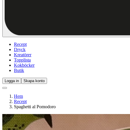
Recept
Dryck
Kreatörer
Topplista
Kokböcker
Butik
Logga in
Skapa konto
Hem
Recept
Spaghetti al Pomodoro