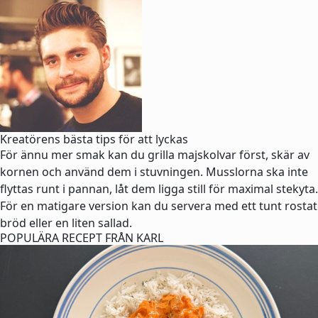
Kreatörens bästa tips för att lyckas
För ännu mer smak kan du grilla majskolvar först, skär av
kornen och använd dem i stuvningen. Musslorna ska inte
flyttas runt i pannan, låt dem ligga still för maximal stekyta.
För en matigare version kan du servera med ett tunt rostat
bröd eller en liten sallad.
POPULÄRA RECEPT FRÅN KARL