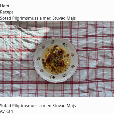
Hem
Recept
Sotad Pilgrimsmussla med Stuvad Majs
Sotad Pilgrimsmussla med Stuvad Majs
Av
Karl