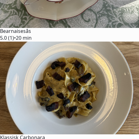
Bearnaisesås
5.0 (1)
•
20 min
Klassisk Carbonara