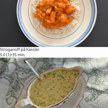
Stroganoff på Kassler
5.0 (1)
•
35 min