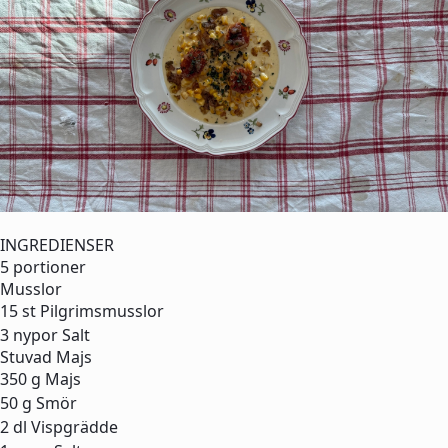
INGREDIENSER
5 portioner
Musslor
15 st
Pilgrimsmusslor
3 nypor
Salt
Stuvad Majs
350 g
Majs
50 g
Smör
2 dl
Vispgrädde