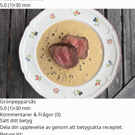
5.0 (1)
•
30 min
Grönpepparsås
5.0 (1)
•
30 min
Kommentarer & Frågor (0)
Sätt ditt betyg
Dela din upplevelse av genom att betygsätta receptet.
Betygsätt: