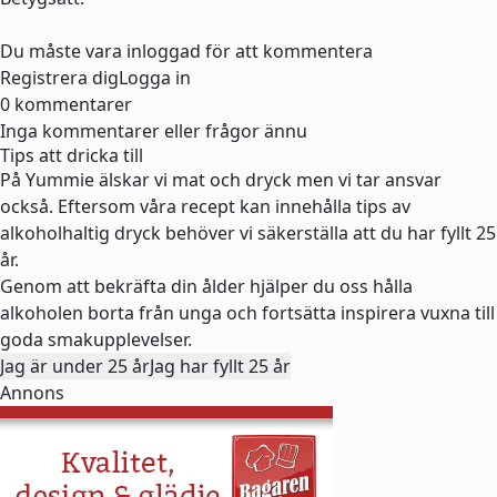
Du måste vara inloggad för att kommentera
Registrera dig
Logga in
0 kommentarer
Inga kommentarer eller frågor ännu
Tips att dricka till
På Yummie älskar vi mat och dryck men vi tar ansvar
också. Eftersom våra recept kan innehålla tips av
alkoholhaltig dryck behöver vi säkerställa att du har fyllt 25
år.
Genom att bekräfta din ålder hjälper du oss hålla
alkoholen borta från unga och fortsätta inspirera vuxna till
goda smakupplevelser.
Jag är under 25 år
Jag har fyllt 25 år
Annons