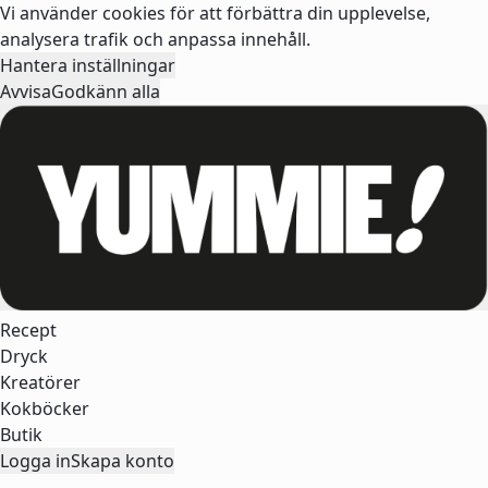
Vi använder cookies för att förbättra din upplevelse,
analysera trafik och anpassa innehåll.
Hantera inställningar
Avvisa
Godkänn alla
Recept
Dryck
Kreatörer
Kokböcker
Butik
Logga in
Skapa konto