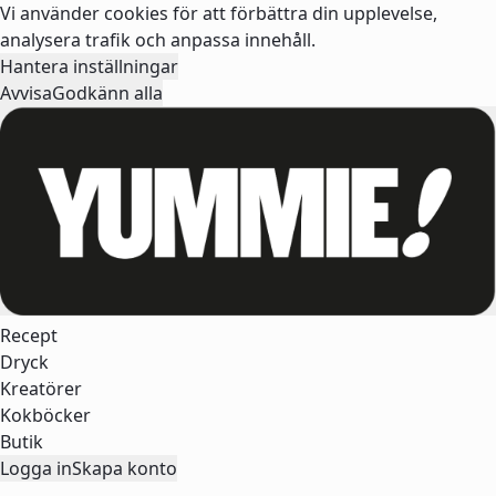
Vi använder cookies för att förbättra din upplevelse,
analysera trafik och anpassa innehåll.
Hantera inställningar
Avvisa
Godkänn alla
Recept
Dryck
Kreatörer
Kokböcker
Butik
Logga in
Skapa konto