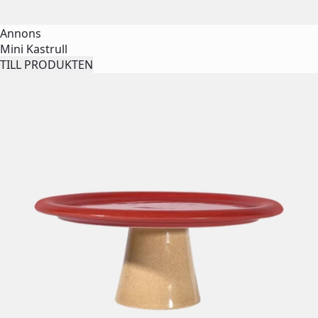
Annons
Mini Kastrull
TILL PRODUKTEN