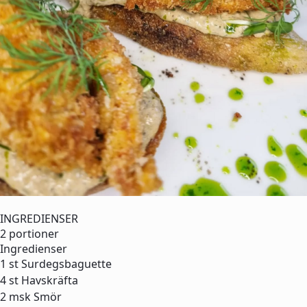
INGREDIENSER
2 portioner
Ingredienser
1 st
Surdegsbaguette
4 st
Havskräfta
2 msk
Smör