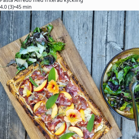
Pasta Alfredo med friterad kyckling
4.0 (3)
•
45 min