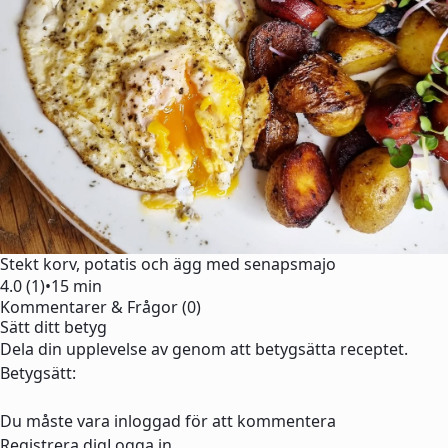
Stekt korv, potatis och ägg med senapsmajo
4.0 (1)
•
15 min
Kommentarer & Frågor (0)
Sätt ditt betyg
Dela din upplevelse av genom att betygsätta receptet.
Betygsätt:
Du måste vara inloggad för att kommentera
Registrera dig
Logga in