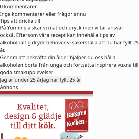
0 kommentarer
Inga kommentarer eller frågor ännu
Tips att dricka till
På Yummie älskar vi mat och dryck men vi tar ansvar
också. Eftersom våra recept kan innehålla tips av
alkoholhaltig dryck behöver vi säkerställa att du har fyllt 25
år.
Genom att bekräfta din ålder hjälper du oss hålla
alkoholen borta från unga och fortsätta inspirera vuxna till
goda smakupplevelser.
Jag är under 25 år
Jag har fyllt 25 år
Annons