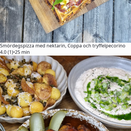
Smördegspizza med nektarin, Coppa och tryffelpecorino
4.0 (1)
•
25 min