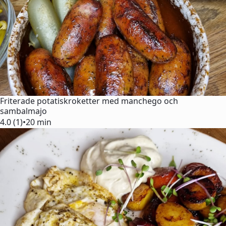
Friterade potatiskroketter med manchego och
sambalmajo
4.0 (1)
•
20 min