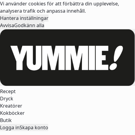
Vi använder cookies för att förbättra din upplevelse,
analysera trafik och anpassa innehåll.
Hantera inställningar
Avvisa
Godkänn alla
Recept
Dryck
Kreatörer
Kokböcker
Butik
Logga in
Skapa konto