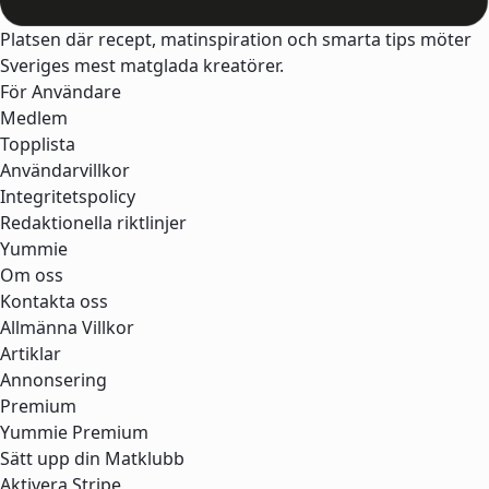
Platsen där recept, matinspiration och smarta tips möter
Sveriges mest matglada kreatörer.
För Användare
Medlem
Topplista
Användarvillkor
Integritetspolicy
Redaktionella riktlinjer
Yummie
Om oss
Kontakta oss
Allmänna Villkor
Artiklar
Annonsering
Premium
Yummie Premium
Sätt upp din Matklubb
Aktivera Stripe