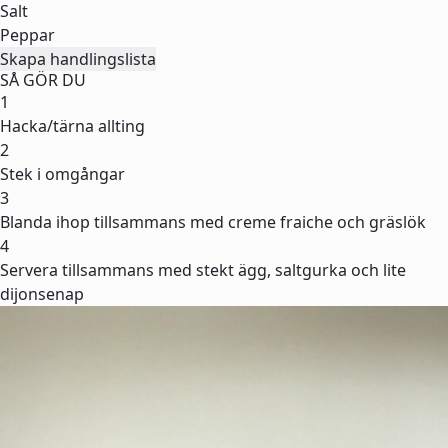
Salt
Peppar
Skapa handlingslista
SÅ GÖR DU
1
Hacka/tärna allting
2
Stek i omgångar
3
Blanda ihop tillsammans med creme fraiche och gräslök
4
Servera tillsammans med stekt ägg, saltgurka och lite
dijonsenap