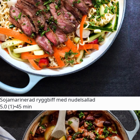
Sojamarinerad ryggbiff med nudelsallad
5.0 (1)
•
45 min