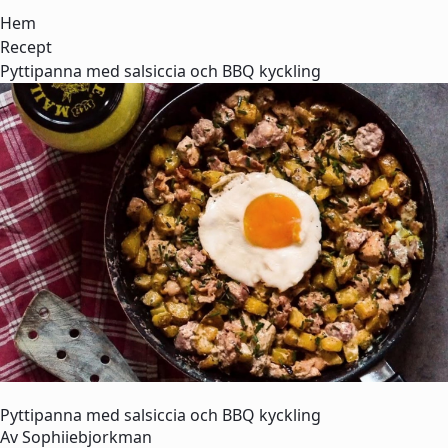
Hem
Recept
Pyttipanna med salsiccia och BBQ kyckling
Pyttipanna med salsiccia och BBQ kyckling
Av
Sophiiebjorkman