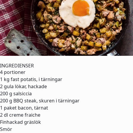
INGREDIENSER
4 portioner
1 kg
fast potatis, i tärningar
2
gula lökar, hackade
200 g
salsiccia
200 g
BBQ steak, skuren i tärningar
1 paket
bacon, tärnat
2 dl
creme fraiche
Finhackad gräslök
Smör