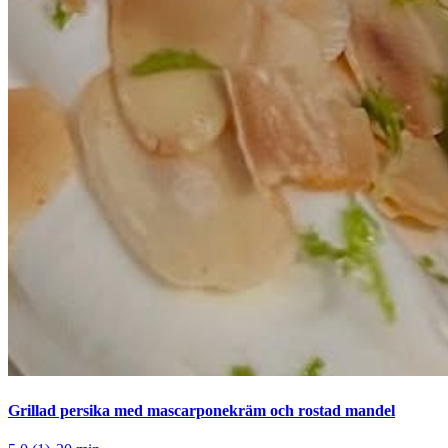
Grillad persika med mascarponekräm och rostad mandel