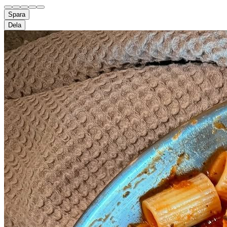
Spara
Dela