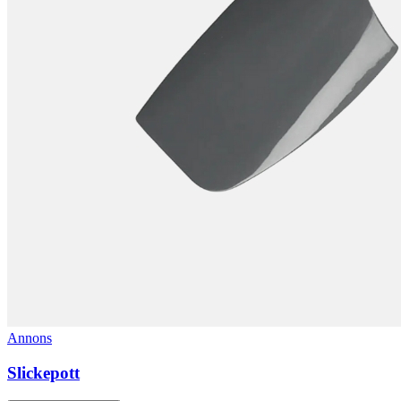
Annons
Slickepott