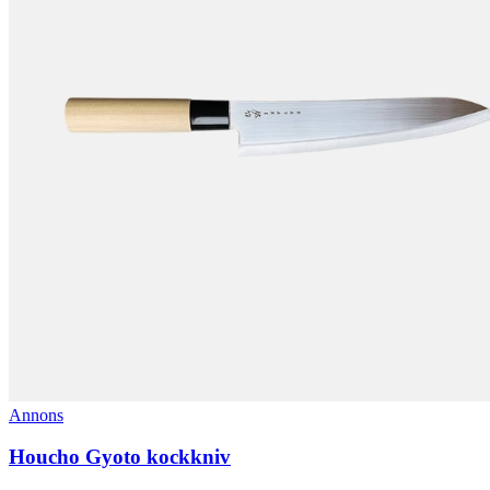
Annons
Houcho Gyoto kockkniv