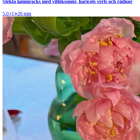
Stekta lammracks med vitlökssmör, haricots verts och rädisor
5.0 (1)
•
20 min