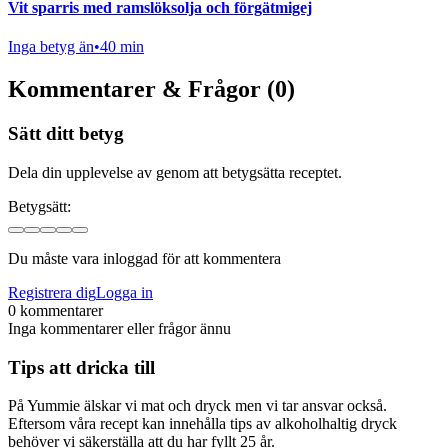
Vit sparris med ramslöksolja och förgätmigej
Inga betyg än
•
40 min
Kommentarer & Frågor (0)
Sätt ditt betyg
Dela din upplevelse av genom att betygsätta receptet.
Betygsätt:
Du måste vara inloggad för att kommentera
Registrera dig
Logga in
0 kommentarer
Inga kommentarer eller frågor ännu
Tips att dricka till
På Yummie älskar vi mat och dryck men vi tar ansvar också.
Eftersom våra recept kan innehålla tips av alkoholhaltig dryck
behöver vi säkerställa att du har fyllt 25 år.