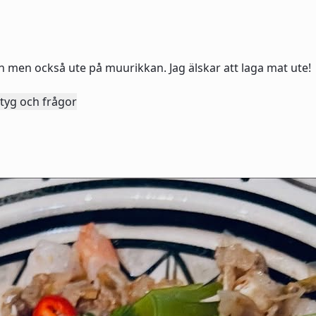
n men också ute på muurikkan. Jag älskar att laga mat ute!
tyg och frågor