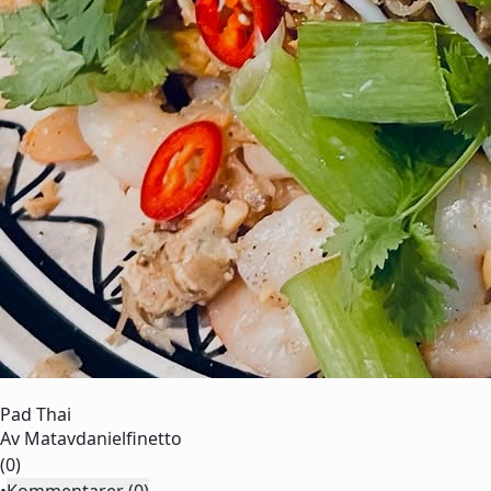
Pad Thai
Av
Matavdanielfinetto
(0)