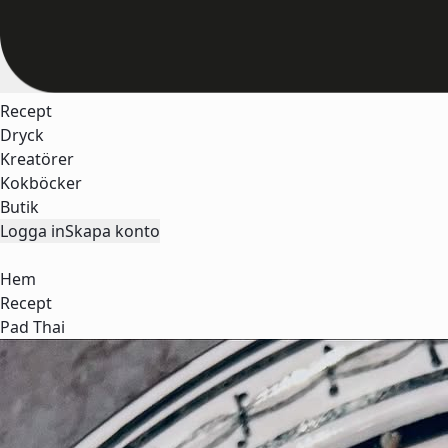
Recept
Dryck
Kreatörer
Kokböcker
Butik
Logga in
Skapa konto
Hem
Recept
Pad Thai