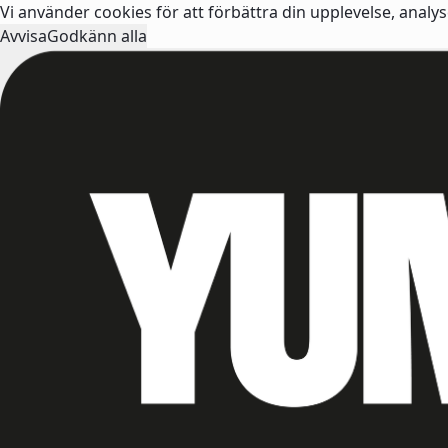
Vi använder cookies för att förbättra din upplevelse, analy
Avvisa
Godkänn alla