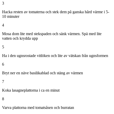
3
Hacka resten av tomaterna och stek dem på ganska hård värme i 5-
10 minuter
4
Mosa dom lite med stekspaden och sänk värmen. Spä med lite
vatten och krydda upp
5
Ha i den ugnsrostade vitlöken och lite av vätskan från ugnsformen
6
Bryt ner en näve basilikablad och stäng av värmen
7
Koka lasagneplattorna i ca en minut
8
Varva plattorna med tomatsåsen och burratan