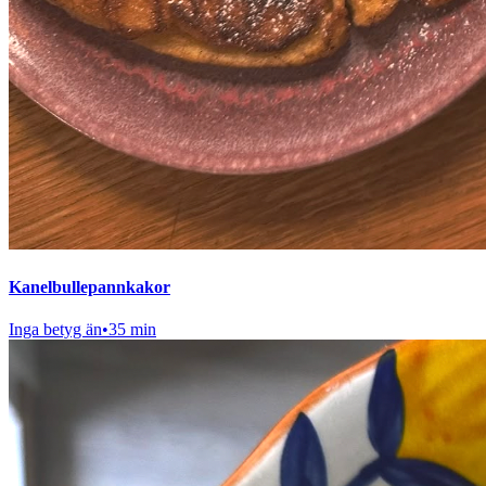
Kanelbullepannkakor
Inga betyg än
•
35 min