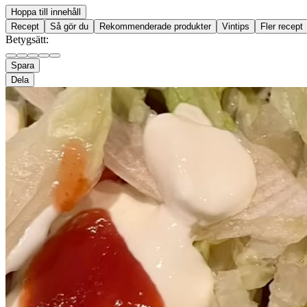
Hoppa till innehåll
Recept
Så gör du
Rekommenderade produkter
Vintips
Fler recept
Betygsätt:
Spara
Dela