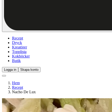
Recept
Dryck
Kreatörer
Topplista
Kokböcker
Butik
Logga in
Skapa konto
Hem
Recept
Nacho De Lux