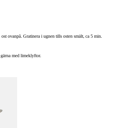
 ost ovanpå. Gratinera i ugnen tills osten smält, ca 5 min.
 gärna med limeklyftor.