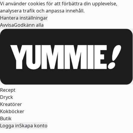
Vi använder cookies för att förbättra din upplevelse,
analysera trafik och anpassa innehåll.
Hantera inställningar
Avvisa
Godkänn alla
Recept
Dryck
Kreatörer
Kokböcker
Butik
Logga in
Skapa konto