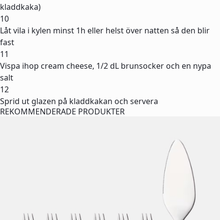
kladdkaka)
10
Låt vila i kylen minst 1h eller helst över natten så den blir
fast
11
Vispa ihop cream cheese, 1/2 dL brunsocker och en nypa
salt
12
Sprid ut glazen på kladdkakan och servera
REKOMMENDERADE PRODUKTER