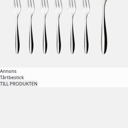
Annons
Tårtbestick
TILL PRODUKTEN