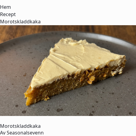
Hem
Recept
Morotskladdkaka
Morotskladdkaka
Av
Seasonalsevenn