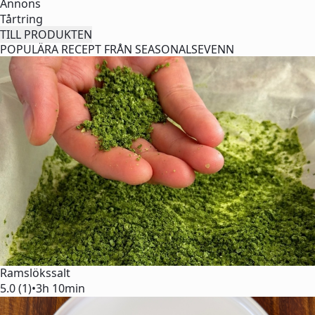
Annons
Tårtring
TILL PRODUKTEN
POPULÄRA RECEPT FRÅN SEASONALSEVENN
Ramslökssalt
5.0 (1)
•
3h 10min