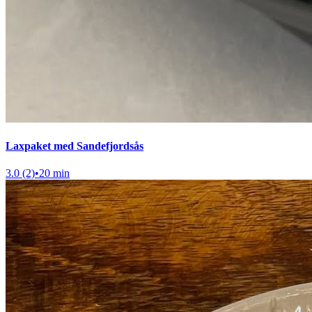
Laxpaket med Sandefjordsås
3.0 (2)
•
20 min