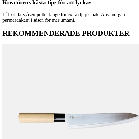
Kreatörens bästa tips för att lyckas
Låt köttfärssåsen puttra länge för extra djup smak. Använd gärna
parmesankant i såsen för mer umami.
REKOMMENDERADE PRODUKTER