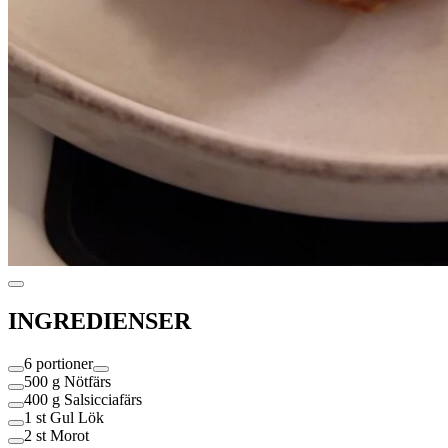
INGREDIENSER
6 portioner
500 g
Nötfärs
400 g
Salsicciafärs
1 st
Gul Lök
2 st
Morot