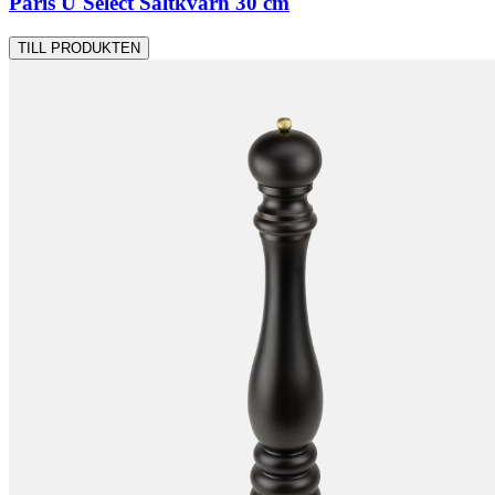
Paris U´Select Saltkvarn 30 cm
TILL PRODUKTEN