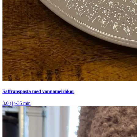
Saffranspasta med vannameiräkor
3.0 (1)
•
35 min