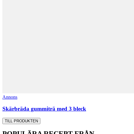
Annons
Skärbräda gummiträ med 3 bleck
TILL PRODUKTEN
POPULÄRA RECEPT FRÅN