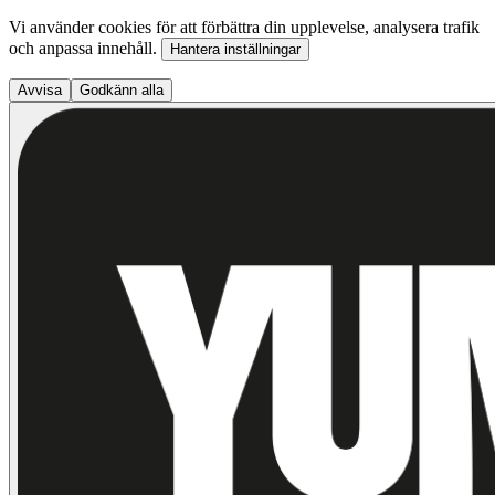
Vi använder cookies för att förbättra din upplevelse, analysera trafik
och anpassa innehåll.
Hantera inställningar
Avvisa
Godkänn alla