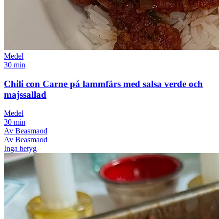
Medel
30 min
Chili con Carne på lammfärs med salsa verde och
majssallad
Medel
30 min
Av Beasmaod
Av Beasmaod
Inga betyg