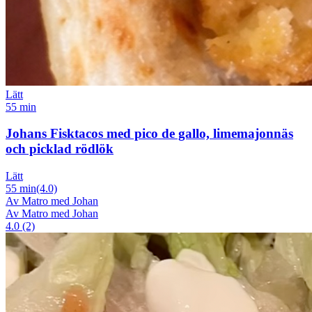
Lätt
55 min
Johans Fisktacos med pico de gallo, limemajonnäs
och picklad rödlök
Lätt
55 min
(4.0)
Av Matro med Johan
Av Matro med Johan
4.0 (2)