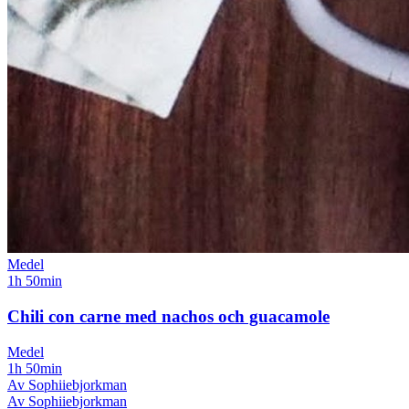
Medel
1h 50min
Chili con carne med nachos och guacamole
Medel
1h 50min
Av Sophiiebjorkman
Av Sophiiebjorkman