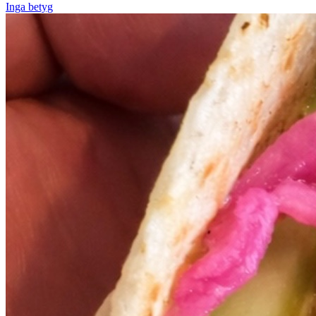
Inga betyg