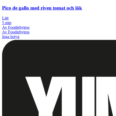
Pico de gallo med riven tomat och lök
Lätt
5 min
Av Foodiebytess
Av Foodiebytess
Inga betyg