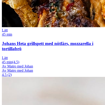
Lätt
45 min
Johans Heta grillspett med nötfärs, mozzarella i
tortillabrö
Lätt
45 min
(4.5)
Av Matro med Johan
Av Matro med Johan
4.5 (2)