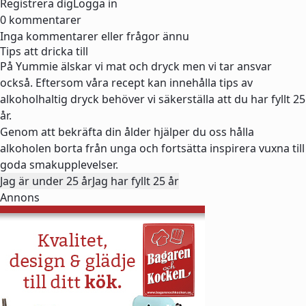
Registrera dig
Logga in
0 kommentarer
Inga kommentarer eller frågor ännu
Tips att dricka till
På Yummie älskar vi mat och dryck men vi tar ansvar
också. Eftersom våra recept kan innehålla tips av
alkoholhaltig dryck behöver vi säkerställa att du har fyllt 25
år.
Genom att bekräfta din ålder hjälper du oss hålla
alkoholen borta från unga och fortsätta inspirera vuxna till
goda smakupplevelser.
Jag är under 25 år
Jag har fyllt 25 år
Annons