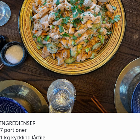
INGREDIENSER
7 portioner
1 kg
kyckling lårfile