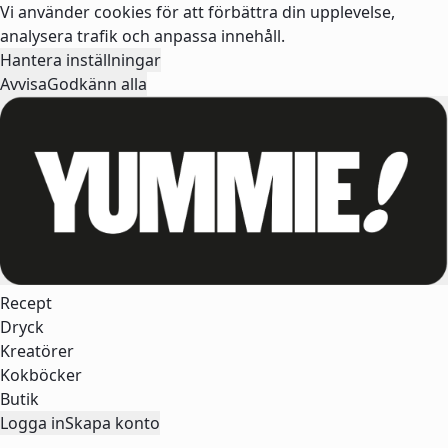
Vi använder cookies för att förbättra din upplevelse,
analysera trafik och anpassa innehåll.
Hantera inställningar
Avvisa
Godkänn alla
Recept
Dryck
Kreatörer
Kokböcker
Butik
Logga in
Skapa konto