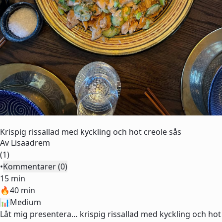
Krispig rissallad med kyckling och hot creole sås
Av
Lisaadrem
(1)
•
Kommentarer (0)
15 min
🔥
40 min
📊
Medium
Låt mig presentera… krispig rissallad med kyckling och hot