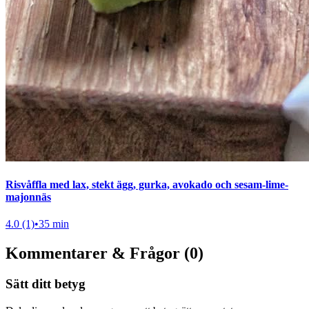
Risvåffla med lax, stekt ägg, gurka, avokado och sesam-lime-
majonnäs
4.0 (1)
•
35 min
Kommentarer & Frågor (0)
Sätt ditt betyg