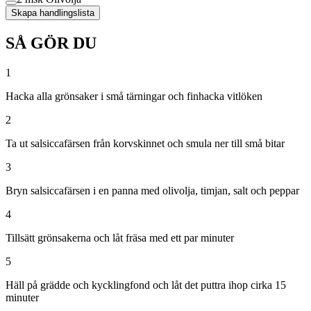
Skapa handlingslista
SÅ GÖR DU
1
Hacka alla grönsaker i små tärningar och finhacka vitlöken
2
Ta ut salsiccafärsen från korvskinnet och smula ner till små bitar
3
Bryn salsiccafärsen i en panna med olivolja, timjan, salt och peppar
4
Tillsätt grönsakerna och låt fräsa med ett par minuter
5
Häll på grädde och kycklingfond och låt det puttra ihop cirka 15
minuter