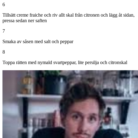
6
Tillsätt creme fraiche och riv allt skal från citronen och lägg åt sidan,
pressa sedan ner saften
7
Smaka av såsen med salt och peppar
8
Toppa rätten med nymald svartpeppar, lite persilja och citronskal