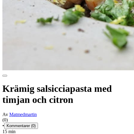
Krämig salsicciapasta med
timjan och citron
Av
Matmedmartin
(0)
•
Kommentarer (0)
15 min