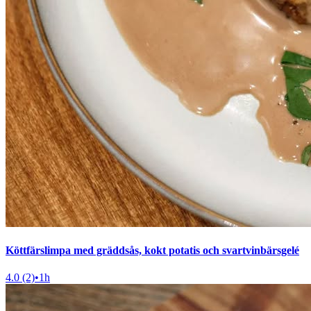
Köttfärslimpa med gräddsås, kokt potatis och svartvinbärsgelé
4.0 (2)
•
1h