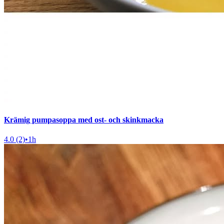
Krämig pumpasoppa med ost- och skinkmacka
4.0 (2)
•
1h