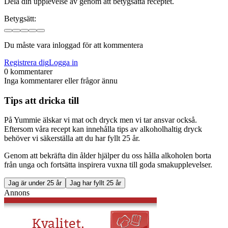
Dela din upplevelse av genom att betygsätta receptet.
Betygsätt:
Du måste vara inloggad för att kommentera
Registrera dig
Logga in
0 kommentarer
Inga kommentarer eller frågor ännu
Tips att dricka till
På Yummie älskar vi mat och dryck men vi tar ansvar också.
Eftersom våra recept kan innehålla tips av alkoholhaltig dryck
behöver vi säkerställa att du har fyllt 25 år.
Genom att bekräfta din ålder hjälper du oss hålla alkoholen borta
från unga och fortsätta inspirera vuxna till goda smakupplevelser.
Jag är under 25 år
Jag har fyllt 25 år
Annons