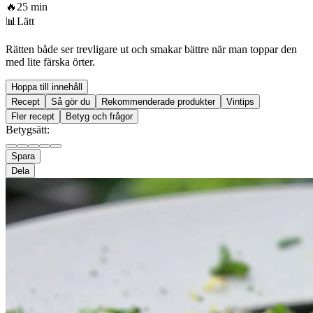
🔥
25 min
📊
Lätt
Rätten både ser trevligare ut och smakar bättre när man toppar den
med lite färska örter.
Hoppa till innehåll
Recept
Så gör du
Rekommenderade produkter
Vintips
Fler recept
Betyg och frågor
Betygsätt:
Spara
Dela