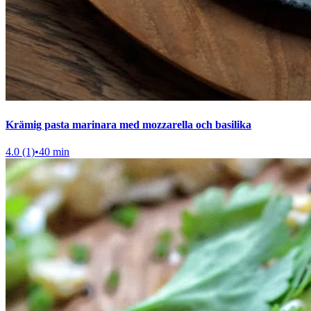
Krämig pasta marinara med mozzarella och basilika
4.0 (1)
•
40 min