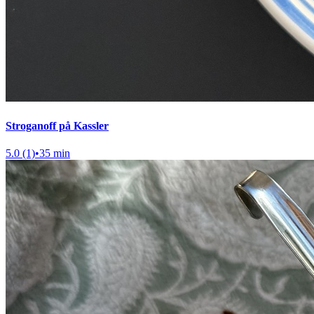
Stroganoff på Kassler
5.0 (1)
•
35 min