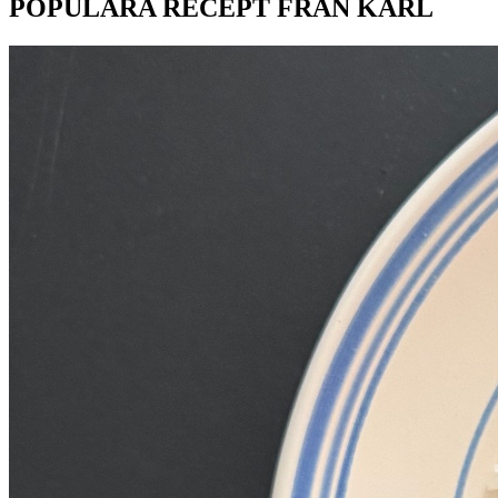
POPULÄRA RECEPT FRÅN KARL