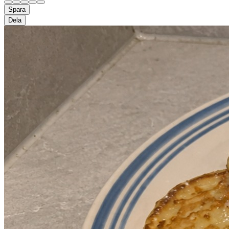
Spara
Dela