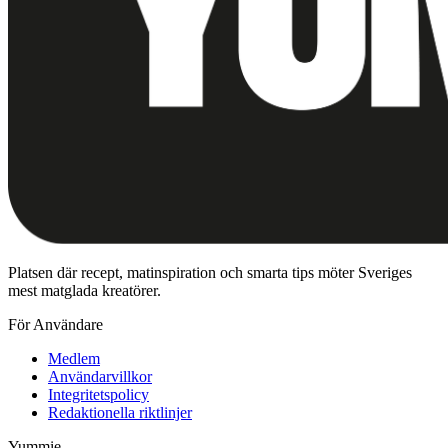
Platsen där recept, matinspiration och smarta tips möter Sveriges
mest matglada kreatörer.
För Användare
Medlem
Användarvillkor
Integritetspolicy
Redaktionella riktlinjer
Yummie