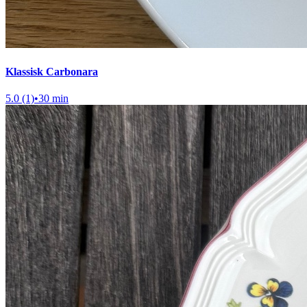
Klassisk Carbonara
5.0 (1)
•
30 min