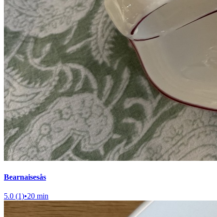
Bearnaisesås
5.0 (1)
•
20 min