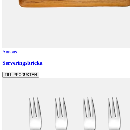
Annons
Serveringsbricka
TILL PRODUKTEN