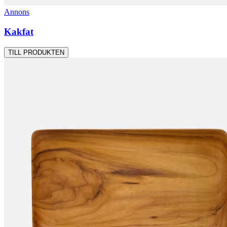
Annons
Kakfat
TILL PRODUKTEN