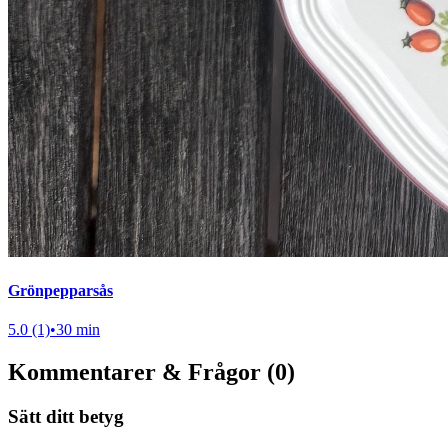
Grönpepparsås
5.0 (1)
•
30 min
Kommentarer & Frågor (0)
Sätt ditt betyg