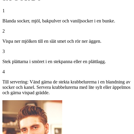
1
Blanda socker, mjöl, bakpulver och vaniljsocker i en bunke.
2
Vispa ner mjölken till en slät smet och rör ner äggen.
3
Stek plättarna i smöret i en stekpanna eller en plättlagg.
4
Till servering: Vänd gärna de stekta krabbelurerna i en blandning av
socker och kanel. Servera krabbelurerna med lite sylt eller äppelmos
och gärna vispad grädde.