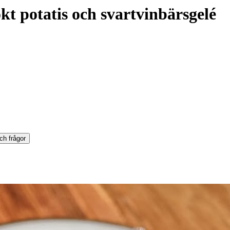
t potatis och svartvinbärsgelé
ch frågor