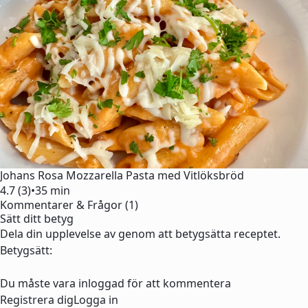
Johans Rosa Mozzarella Pasta med Vitlöksbröd
4.7 (3)
•
35 min
Kommentarer & Frågor (1)
Sätt ditt betyg
Dela din upplevelse av genom att betygsätta receptet.
Betygsätt:
Du måste vara inloggad för att kommentera
Registrera dig
Logga in