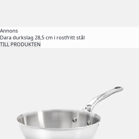
Annons
Dara durkslag 28,5 cm i rostfritt stål
TILL PRODUKTEN