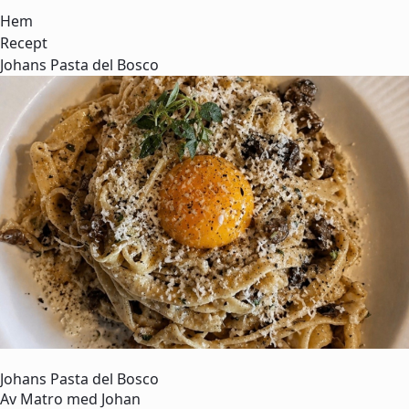
Hem
Recept
Johans Pasta del Bosco
Johans Pasta del Bosco
Av
Matro med Johan