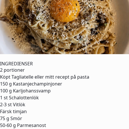
INGREDIENSER
2 portioner
Köpt Tagliatelle eller mitt recept på pasta
150 g
Kastanjechampinjoner
100 g
Karljohanssvamp
1 st
Schalottenlök
2-3 st
Vitlök
Färsk timjan
75 g
Smör
50-60 g
Parmesanost