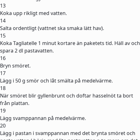
13
Koka upp rikligt med vatten.
14
Salta ordentligt (vattnet ska smaka lätt hav).
15
Koka Tagliatelle 1 minut kortare än paketets tid. Häll av och
spara 2 dl pastavatten.
16
Bryn smöret.
17
Lägg i 50 g smör och låt smälta på medelvärme.
18
När smöret blir gyllenbrunt och doftar hasselnöt ta bort
från plattan.
19
Lägg svamppannan på medelvärme.
20
Lägg i pastan i svamppannan med det brynta smöret och