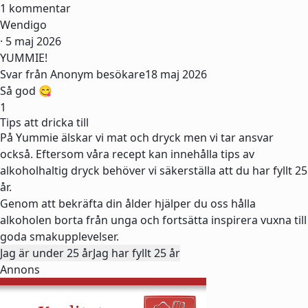
1 kommentar
Wendigo
· 5 maj 2026
YUMMIE!
Svar från Anonym besökare
18 maj 2026
Så god 😋
1
Tips att dricka till
På Yummie älskar vi mat och dryck men vi tar ansvar
också. Eftersom våra recept kan innehålla tips av
alkoholhaltig dryck behöver vi säkerställa att du har fyllt 25
år.
Genom att bekräfta din ålder hjälper du oss hålla
alkoholen borta från unga och fortsätta inspirera vuxna till
goda smakupplevelser.
Jag är under 25 år
Jag har fyllt 25 år
Annons