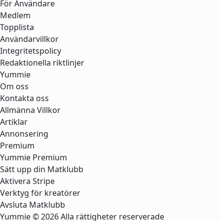
För Användare
Medlem
Topplista
Användarvillkor
Integritetspolicy
Redaktionella riktlinjer
Yummie
Om oss
Kontakta oss
Allmänna Villkor
Artiklar
Annonsering
Premium
Yummie Premium
Sätt upp din Matklubb
Aktivera Stripe
Verktyg för kreatörer
Avsluta Matklubb
Yummie © 2026 Alla rättigheter reserverade