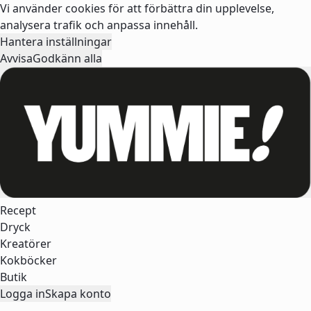
Vi använder cookies för att förbättra din upplevelse,
analysera trafik och anpassa innehåll.
Hantera inställningar
Avvisa
Godkänn alla
Recept
Dryck
Kreatörer
Kokböcker
Butik
Logga in
Skapa konto