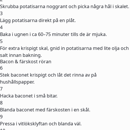
Skrubba potatisarna noggrant och picka några hål i skalet.
3
Lägg potatisarna direkt på en plåt.
4
Baka i ugnen i ca 60–75 minuter tills de är mjuka.
5
För extra krispigt skal, gnid in potatisarna med lite olja och
salt innan bakning.
Bacon & färskost röran
6
Stek baconet krispigt och låt det rinna av på
hushållspapper.
7
Hacka baconet i små bitar.
8
Blanda baconet med färskosten i en skål.
9
Pressa i vitlöksklyftan och blanda väl.