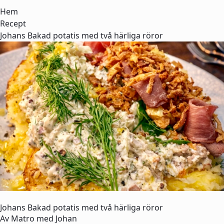
Hem
Recept
Johans Bakad potatis med två härliga röror
Johans Bakad potatis med två härliga röror
Av
Matro med Johan