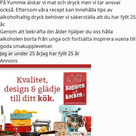
På Yummie älskar vi mat och dryck men vi tar ansvar
också. Eftersom våra recept kan innehålla tips av
alkoholhaltig dryck behöver vi säkerställa att du har fyllt 25
år.
Genom att bekräfta din ålder hjälper du oss hålla
alkoholen borta från unga och fortsätta inspirera vuxna till
goda smakupplevelser.
Jag är under 25 år
Jag har fyllt 25 år
Annons