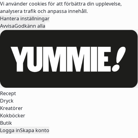
Vi använder cookies för att förbättra din upplevelse,
analysera trafik och anpassa innehåll.
Hantera inställningar
Avvisa
Godkänn alla
Recept
Dryck
Kreatörer
Kokböcker
Butik
Logga in
Skapa konto