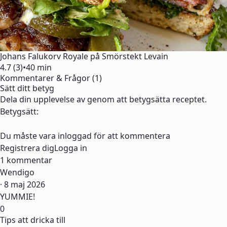
Johans Falukorv Royale på Smörstekt Levain
4.7 (3)
•
40 min
Kommentarer & Frågor (1)
Sätt ditt betyg
Dela din upplevelse av genom att betygsätta receptet.
Betygsätt:
Du måste vara inloggad för att kommentera
Registrera dig
Logga in
1 kommentar
Wendigo
· 8 maj 2026
YUMMIE!
0
Tips att dricka till