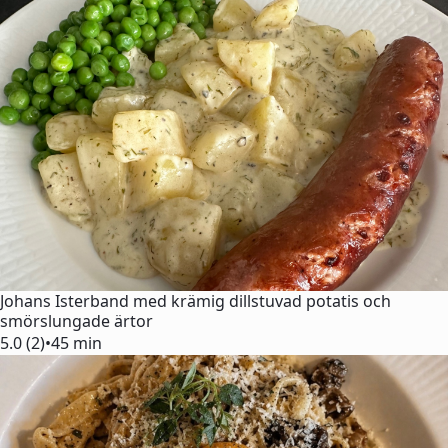
Johans Isterband med krämig dillstuvad potatis och
smörslungade ärtor
5.0 (2)
•
45 min