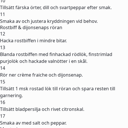
10
Tillsätt färska örter, dill och svartpeppar efter smak.
11
Smaka av och justera kryddningen vid behov.
Rostbiff & dijonsenaps röran
12
Hacka rostbiffen i mindre bitar.
13
Blanda rostbiffen med finhackad rödlök, finstrimlad
purjolök och hackade valnötter i en skål.
14
Rör ner crème fraiche och dijonsenap.
15
Tillsätt 1 msk rostad lök till röran och spara resten till
garnering.
16
Tillsätt bladpersilja och rivet citronskal.
17
Smaka av med salt och peppar.