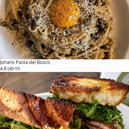
Johans Pasta del Bosco
4.8 (4)
•
1h