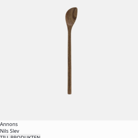
Annons
Nils Slev
TILL PRODUKTEN