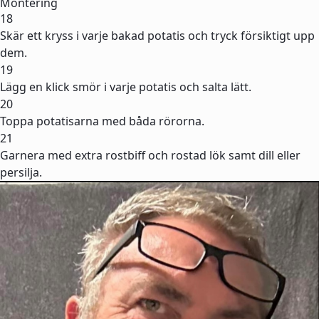
Montering
18
Skär ett kryss i varje bakad potatis och tryck försiktigt upp
dem.
19
Lägg en klick smör i varje potatis och salta lätt.
20
Toppa potatisarna med båda rörorna.
21
Garnera med extra rostbiff och rostad lök samt dill eller
persilja.