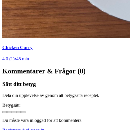
Chicken Curry
4.0 (1)
•
45 min
Kommentarer & Frågor (0)
Sätt ditt betyg
Dela din upplevelse av genom att betygsätta receptet.
Betygsätt:
Du måste vara inloggad för att kommentera