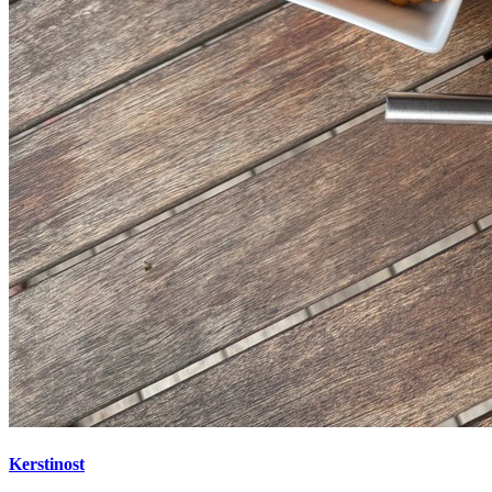
Kerstinost