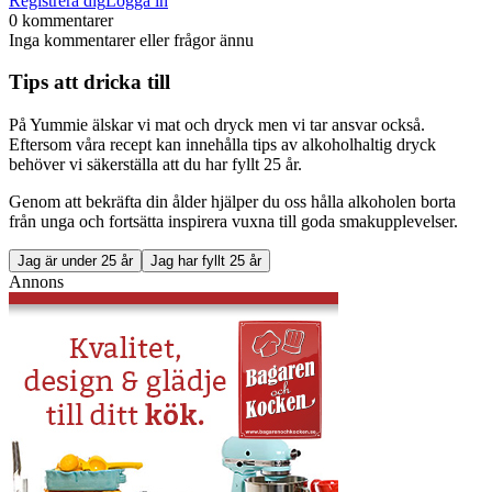
Registrera dig
Logga in
0 kommentarer
Inga kommentarer eller frågor ännu
Tips att dricka till
På Yummie älskar vi mat och dryck men vi tar ansvar också.
Eftersom våra recept kan innehålla tips av alkoholhaltig dryck
behöver vi säkerställa att du har fyllt 25 år.
Genom att bekräfta din ålder hjälper du oss hålla alkoholen borta
från unga och fortsätta inspirera vuxna till goda smakupplevelser.
Jag är under 25 år
Jag har fyllt 25 år
Annons