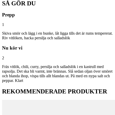
SÅ GÖR DU
Prepp
1
Skiva smör och lägg i en bunke, låt ligga tills det är rums tempererat.
Riv vitlöken, hacka persilja och salladslök
Nu kör vi
2
Fräs vitlök, chili, curry, persilja och salladslök i en kastrull med
rapsolja. Det ska bli varmt, inte brännas. Slå sedan oljan över smöret
och blanda ihop, vispa tills allt blandas ut. På med en nypa salt och
peppar. Klart
REKOMMENDERADE PRODUKTER