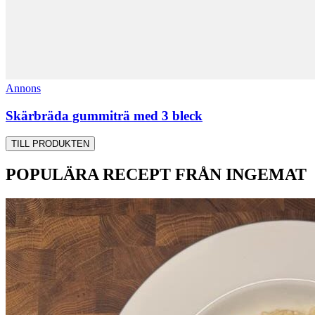
Annons
Skärbräda gummiträ med 3 bleck
TILL PRODUKTEN
POPULÄRA RECEPT FRÅN INGEMAT