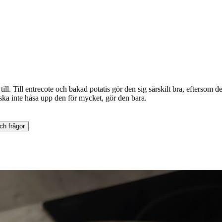
ill. Till entrecote och bakad potatis gör den sig särskilt bra, eftersom 
ag ska inte håsa upp den för mycket, gör den bara.
ch frågor