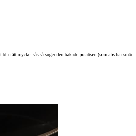
det blir rätt mycket sås så suger den bakade potatisen (som abs har smör