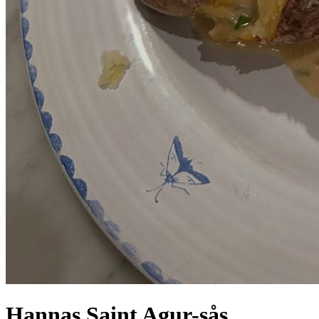
Hannas Saint Agur-sås