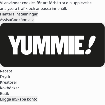
Vi använder cookies för att förbättra din upplevelse,
analysera trafik och anpassa innehåll.
Hantera inställningar
Avvisa
Godkänn alla
Recept
Dryck
Kreatörer
Kokböcker
Butik
Logga in
Skapa konto