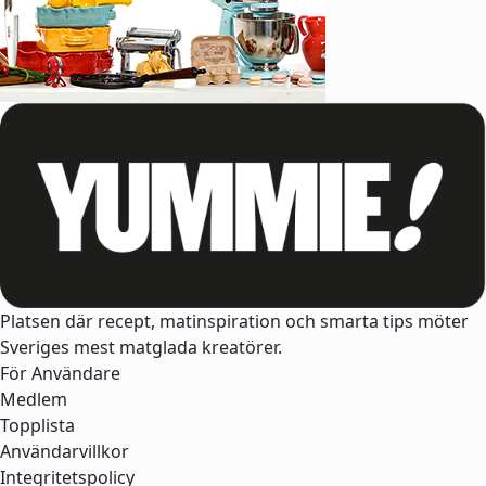
Platsen där recept, matinspiration och smarta tips möter
Sveriges mest matglada kreatörer.
För Användare
Medlem
Topplista
Användarvillkor
Integritetspolicy