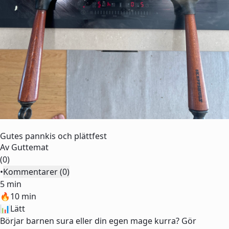
Gutes pannkis och plättfest
Av
Guttemat
(0)
•
Kommentarer (0)
5 min
🔥
10 min
📊
Lätt
Börjar barnen sura eller din egen mage kurra? Gör