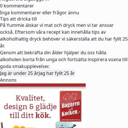
0 kommentarer
Inga kommentarer eller frågor ännu
Tips att dricka till
På Yummie älskar vi mat och dryck men vi tar ansvar
också. Eftersom våra recept kan innehålla tips av
alkoholhaltig dryck behöver vi säkerställa att du har fyllt 25
år.
Genom att bekräfta din ålder hjälper du oss hålla
alkoholen borta från unga och fortsätta inspirera vuxna till
goda smakupplevelser.
Jag är under 25 år
Jag har fyllt 25 år
Annons