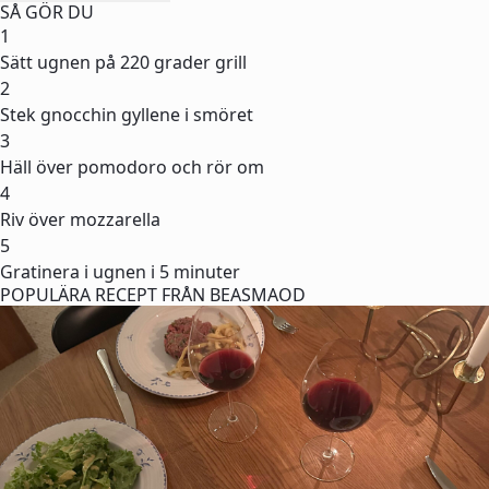
SÅ GÖR DU
1
Sätt ugnen på 220 grader grill
2
Stek gnocchin gyllene i smöret
3
Häll över pomodoro och rör om
4
Riv över mozzarella
5
Gratinera i ugnen i 5 minuter
POPULÄRA RECEPT FRÅN BEASMAOD