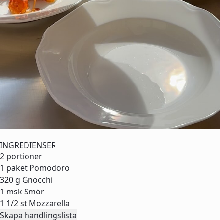
INGREDIENSER
2 portioner
1 paket
Pomodoro
320 g
Gnocchi
1 msk
Smör
1 1/2 st
Mozzarella
Skapa handlingslista