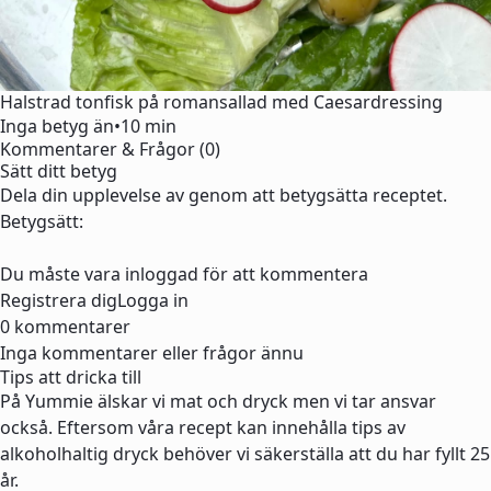
Halstrad tonfisk på romansallad med Caesardressing
Inga betyg än
•
10 min
Kommentarer & Frågor (0)
Sätt ditt betyg
Dela din upplevelse av genom att betygsätta receptet.
Betygsätt:
Du måste vara inloggad för att kommentera
Registrera dig
Logga in
0 kommentarer
Inga kommentarer eller frågor ännu
Tips att dricka till
På Yummie älskar vi mat och dryck men vi tar ansvar
också. Eftersom våra recept kan innehålla tips av
alkoholhaltig dryck behöver vi säkerställa att du har fyllt 25
år.