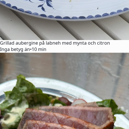
Grillad aubergine på labneh med mynta och citron
Inga betyg än
•
10 min