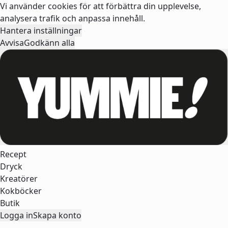
Vi använder cookies för att förbättra din upplevelse,
analysera trafik och anpassa innehåll.
Hantera inställningar
Avvisa
Godkänn alla
Recept
Dryck
Kreatörer
Kokböcker
Butik
Logga in
Skapa konto