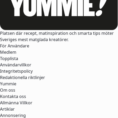
Platsen där recept, matinspiration och smarta tips möter
Sveriges mest matglada kreatörer.
För Användare
Medlem
Topplista
Användarvillkor
Integritetspolicy
Redaktionella riktlinjer
Yummie
Om oss
Kontakta oss
Allmänna Villkor
Artiklar
Annonsering