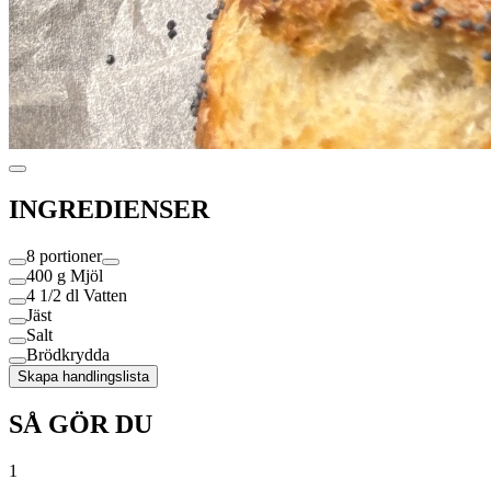
INGREDIENSER
8 portioner
400 g
Mjöl
4 1/2 dl
Vatten
Jäst
Salt
Brödkrydda
Skapa handlingslista
SÅ GÖR DU
1