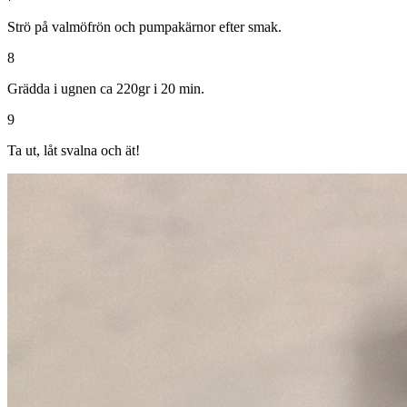
Strö på valmöfrön och pumpakärnor efter smak.
8
Grädda i ugnen ca 220gr i 20 min.
9
Ta ut, låt svalna och ät!