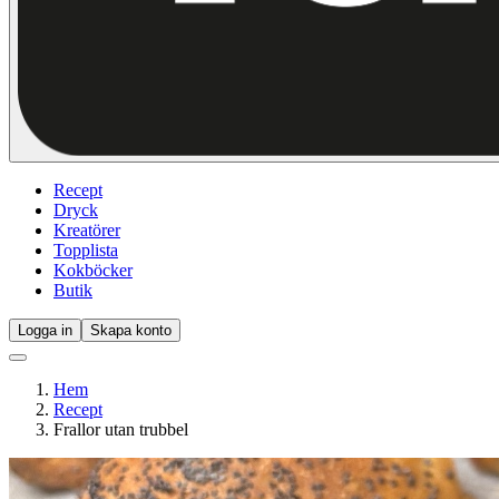
Recept
Dryck
Kreatörer
Topplista
Kokböcker
Butik
Logga in
Skapa konto
Hem
Recept
Frallor utan trubbel