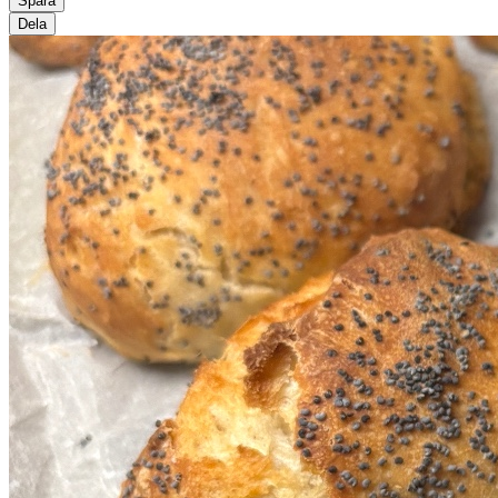
Spara
Dela