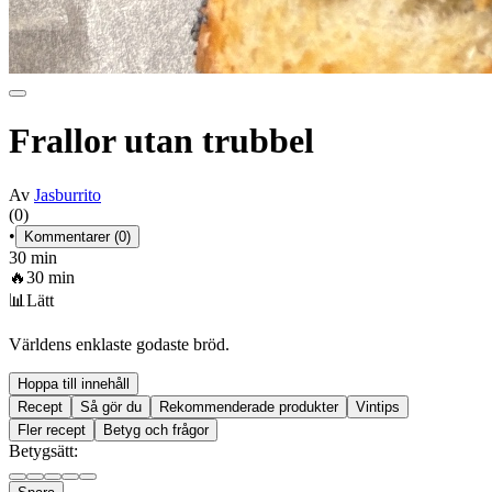
Frallor utan trubbel
Av
Jasburrito
(0)
•
Kommentarer (0)
30 min
🔥
30 min
📊
Lätt
Världens enklaste godaste bröd.
Hoppa till innehåll
Recept
Så gör du
Rekommenderade produkter
Vintips
Fler recept
Betyg och frågor
Betygsätt: