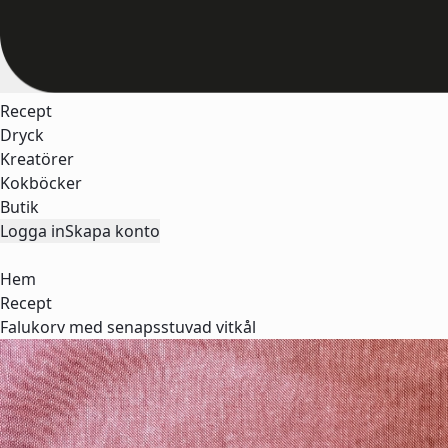
Recept
Dryck
Kreatörer
Kokböcker
Butik
Logga in
Skapa konto
Hem
Recept
Falukorv med senapsstuvad vitkål