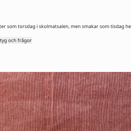
låter som torsdag i skolmatsalen, men smakar som tisdag h
tyg och frågor