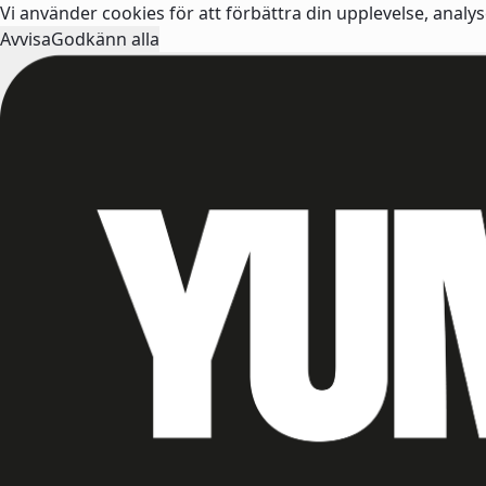
Vi använder cookies för att förbättra din upplevelse, analy
Avvisa
Godkänn alla