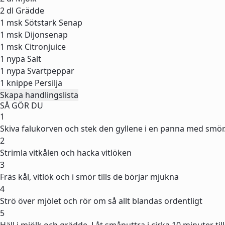
2 dl
Grädde
1 msk
Sötstark Senap
1 msk
Dijonsenap
1 msk
Citronjuice
1 nypa
Salt
1 nypa
Svartpeppar
1 knippe
Persilja
Skapa handlingslista
SÅ GÖR DU
1
Skiva falukorven och stek den gyllene i en panna med smör.
2
Strimla vitkålen och hacka vitlöken
3
Fräs kål, vitlök och i smör tills de börjar mjukna
4
Strö över mjölet och rör om så allt blandas ordentligt
5