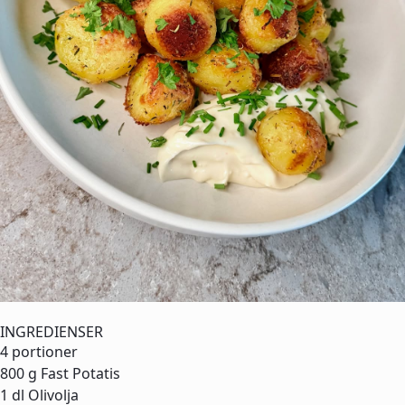
INGREDIENSER
4 portioner
800 g
Fast Potatis
1 dl
Olivolja