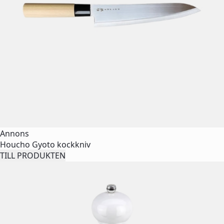
Annons
Houcho Gyoto kockkniv
TILL PRODUKTEN