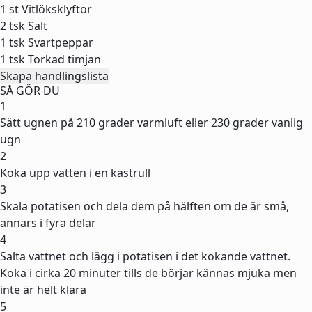
1 st
Vitlöksklyftor
2 tsk
Salt
1 tsk
Svartpeppar
1 tsk
Torkad timjan
Skapa handlingslista
SÅ GÖR DU
1
Sätt ugnen på 210 grader varmluft eller 230 grader vanlig
ugn
2
Koka upp vatten i en kastrull
3
Skala potatisen och dela dem på hälften om de är små,
annars i fyra delar
4
Salta vattnet och lägg i potatisen i det kokande vattnet.
Koka i cirka 20 minuter tills de börjar kännas mjuka men
inte är helt klara
5