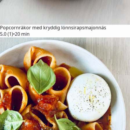
Popcornräkor med kryddig lönnsirapsmajonnäs
5.0 (1)
•
20 min