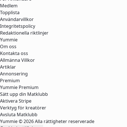
Medlem
Topplista
Användarvillkor
Integritetspolicy
Redaktionella riktlinjer
Yummie
Om oss
Kontakta oss
Allmänna Villkor
Artiklar
Annonsering
Premium
Yummie Premium
Sätt upp din Matklubb
Aktivera Stripe
Verktyg för kreatörer
Avsluta Matklubb
Yummie © 2026 Alla rättigheter reserverade