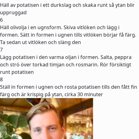
Häll av potatisen i ett durkslag och skaka runt så ytan blir
uppruggad
6
Häll olivolja i en ugnsform. Skiva vitlöken och lägg i
formen. Sätt in formen i ugnen tills vitlöken börjar få färg.
Ta sedan ut vitlöken och släng den
7
Lägg potatisen i den varma oljan i formen. Salta, peppra
och strö över torkad timjan och rosmarin. Rör försiktigt
runt potatisen
8
Ställ in formen i ugnen och rosta potatisen tills den fått fin
färg och är krispig på ytan, cirka 30 minuter