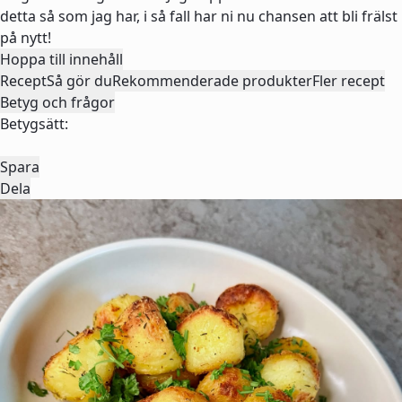
detta så som jag har, i så fall har ni nu chansen att bli frälst
på nytt!
Hoppa till innehåll
Recept
Så gör du
Rekommenderade produkter
Fler recept
Betyg och frågor
Betygsätt:
Spara
Dela