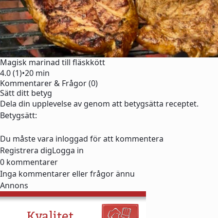
Magisk marinad till fläskkött
4.0 (1)
•
20 min
Kommentarer & Frågor (0)
Sätt ditt betyg
Dela din upplevelse av genom att betygsätta receptet.
Betygsätt:
Du måste vara inloggad för att kommentera
Registrera dig
Logga in
0 kommentarer
Inga kommentarer eller frågor ännu
Annons