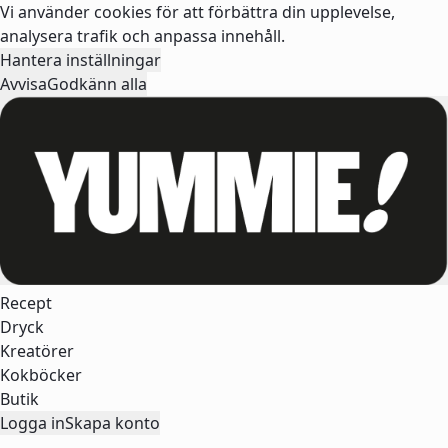
Vi använder cookies för att förbättra din upplevelse,
analysera trafik och anpassa innehåll.
Hantera inställningar
Avvisa
Godkänn alla
Recept
Dryck
Kreatörer
Kokböcker
Butik
Logga in
Skapa konto