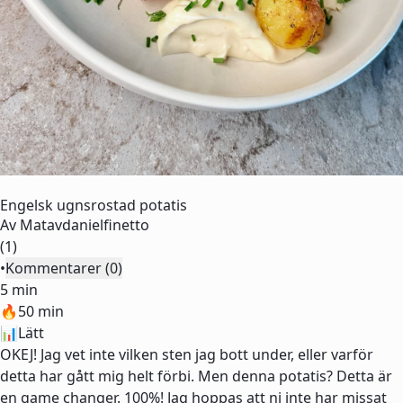
Engelsk ugnsrostad potatis
Av
Matavdanielfinetto
(1)
•
Kommentarer (0)
5 min
🔥
50 min
📊
Lätt
OKEJ! Jag vet inte vilken sten jag bott under, eller varför
detta har gått mig helt förbi. Men denna potatis? Detta är
en game changer. 100%! Jag hoppas att ni inte har missat