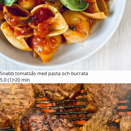
Snabb tomatsås med pasta och burrata
5.0 (1)
•
20 min