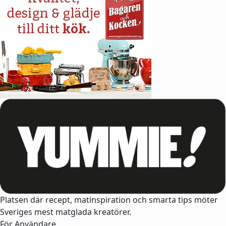
Platsen där recept, matinspiration och smarta tips möter
Sveriges mest matglada kreatörer.
För Användare