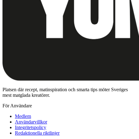
Platsen där recept, matinspiration och smarta tips möter Sveriges
mest matglada kreatörer.
För Användare
Medlem
Användarvillkor
Integritetspolicy
Redaktionella riktlinjer