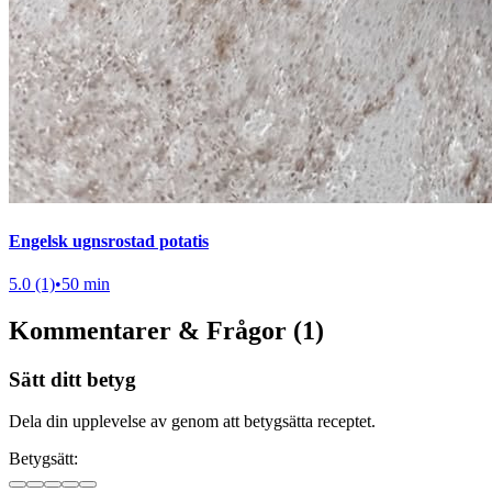
Engelsk ugnsrostad potatis
5.0 (1)
•
50 min
Kommentarer & Frågor (1)
Sätt ditt betyg
Dela din upplevelse av genom att betygsätta receptet.
Betygsätt: