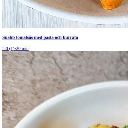
Snabb tomatsås med pasta och burrata
5.0 (1)
•
20 min