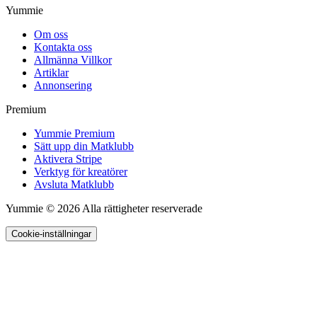
Yummie
Om oss
Kontakta oss
Allmänna Villkor
Artiklar
Annonsering
Premium
Yummie Premium
Sätt upp din Matklubb
Aktivera Stripe
Verktyg för kreatörer
Avsluta Matklubb
Yummie © 2026 Alla rättigheter reserverade
Cookie-inställningar