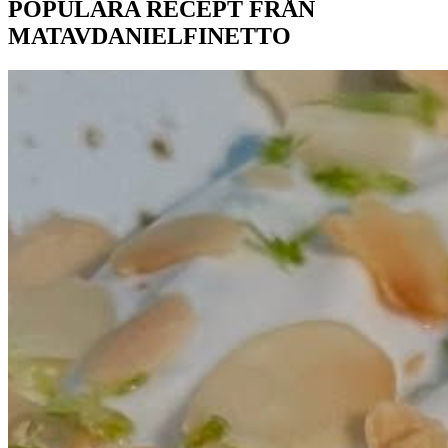
POPULÄRA RECEPT FRÅN
MATAVDANIELFINETTO