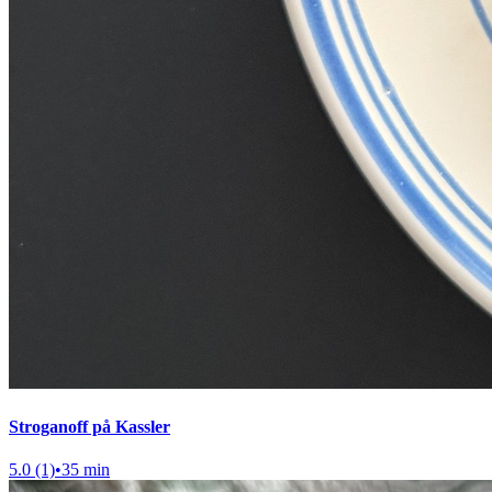
Stroganoff på Kassler
5.0 (1)
•
35 min