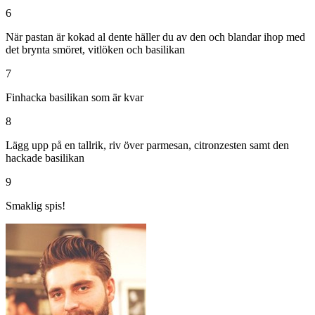
6
När pastan är kokad al dente häller du av den och blandar ihop med
det brynta smöret, vitlöken och basilikan
7
Finhacka basilikan som är kvar
8
Lägg upp på en tallrik, riv över parmesan, citronzesten samt den
hackade basilikan
9
Smaklig spis!