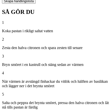
Skapa handlingslista
SÅ GÖR DU
1
Koka pastan i rikligt saltat vatten
2
Zesta den halva citronen och spara zesten till senare
3
Bryn smöret i en kastrull och stäng sedan av värmen
4
När värmen är avstängd finhackar du vitlök och hälften av basilikan
och lägger ner i det brynta smöret
5
Salta och peppra det brynta smöret, pressa den halva citronen och låt
stå tills pastan är färdig