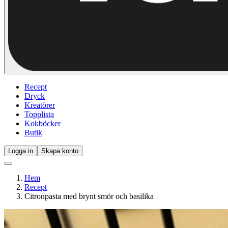
Recept
Dryck
Kreatörer
Topplista
Kokböcker
Butik
Logga in
Skapa konto
Hem
Recept
Citronpasta med brynt smör och basilika