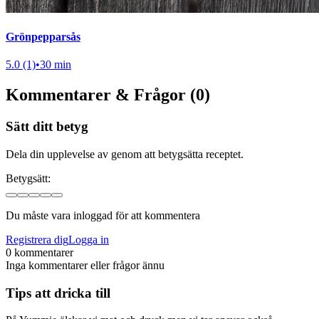
Grönpepparsås
5.0 (1)
•
30 min
Kommentarer & Frågor (0)
Sätt ditt betyg
Dela din upplevelse av genom att betygsätta receptet.
Betygsätt:
Du måste vara inloggad för att kommentera
Registrera dig
Logga in
0 kommentarer
Inga kommentarer eller frågor ännu
Tips att dricka till