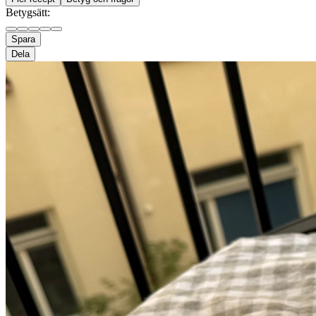
Betygsätt:
Spara
Dela