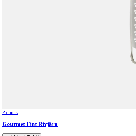
Annons
Gourmet Fint Rivjärn