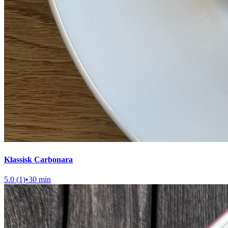
Klassisk Carbonara
5.0 (1)
•
30 min