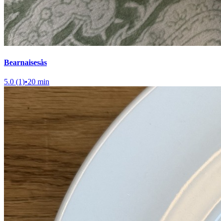
Bearnaisesås
5.0 (1)
•
20 min