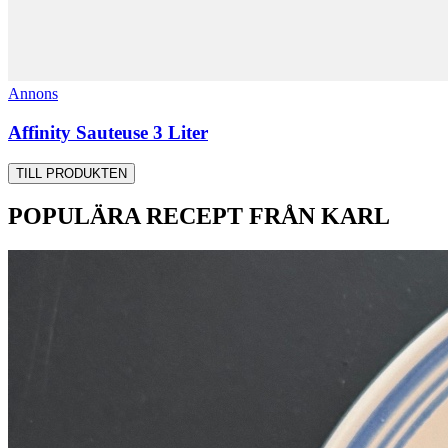
Annons
Affinity Sauteuse 3 Liter
TILL PRODUKTEN
POPULÄRA RECEPT FRÅN KARL