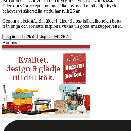
På Yummie älskar vi mat och dryck men vi tar ansvar också.
Eftersom våra recept kan innehålla tips av alkoholhaltig dryck
behöver vi säkerställa att du har fyllt 25 år.
Genom att bekräfta din ålder hjälper du oss hålla alkoholen borta
från unga och fortsätta inspirera vuxna till goda smakupplevelser.
Jag är under 25 år
Jag har fyllt 25 år
Annons