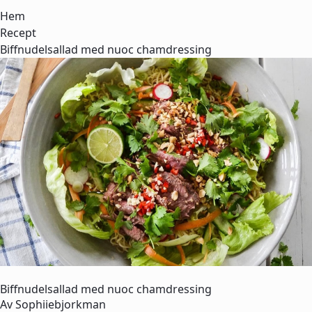
Hem
Recept
Biffnudelsallad med nuoc chamdressing
Biffnudelsallad med nuoc chamdressing
Av
Sophiiebjorkman