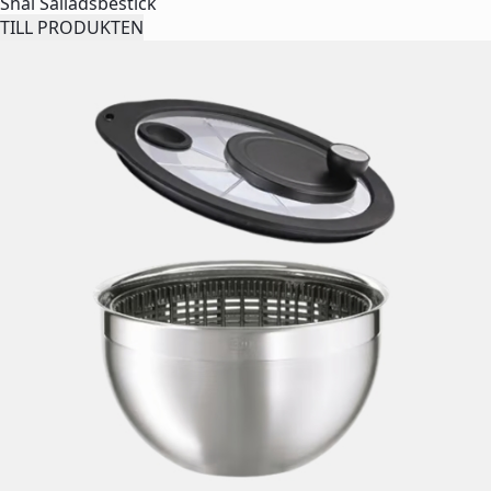
Shai Salladsbestick
TILL PRODUKTEN