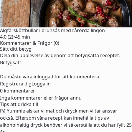
Älgfärsköttbullar i brunsås med rårörda lingon
4.0 (2)
•
45 min
Kommentarer & Frågor (0)
Sätt ditt betyg
Dela din upplevelse av genom att betygsätta receptet.
Betygsätt:
Du måste vara inloggad för att kommentera
Registrera dig
Logga in
0 kommentarer
Inga kommentarer eller frågor ännu
Tips att dricka till
På Yummie älskar vi mat och dryck men vi tar ansvar
också. Eftersom våra recept kan innehålla tips av
alkoholhaltig dryck behöver vi säkerställa att du har fyllt 25