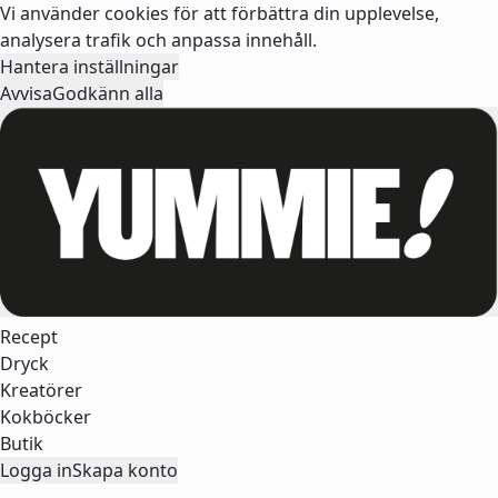
Vi använder cookies för att förbättra din upplevelse,
analysera trafik och anpassa innehåll.
Hantera inställningar
Avvisa
Godkänn alla
Recept
Dryck
Kreatörer
Kokböcker
Butik
Logga in
Skapa konto