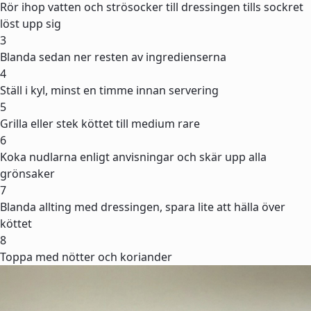
Rör ihop vatten och strösocker till dressingen tills sockret
löst upp sig
3
Blanda sedan ner resten av ingredienserna
4
Ställ i kyl, minst en timme innan servering
5
Grilla eller stek köttet till medium rare
6
Koka nudlarna enligt anvisningar och skär upp alla
grönsaker
7
Blanda allting med dressingen, spara lite att hälla över
köttet
8
Toppa med nötter och koriander