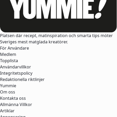
Platsen där recept, matinspiration och smarta tips möter
Sveriges mest matglada kreatörer.
För Användare
Medlem
Topplista
Användarvillkor
Integritetspolicy
Redaktionella riktlinjer
Yummie
Om oss
Kontakta oss
Allmänna Villkor
Artiklar
Annonsering