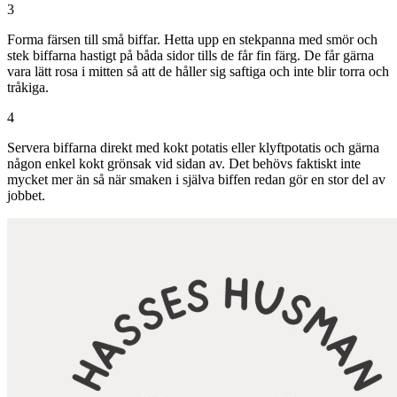
3
Forma färsen till små biffar. Hetta upp en stekpanna med smör och
stek biffarna hastigt på båda sidor tills de får fin färg. De får gärna
vara lätt rosa i mitten så att de håller sig saftiga och inte blir torra och
tråkiga.
4
Servera biffarna direkt med kokt potatis eller klyftpotatis och gärna
någon enkel kokt grönsak vid sidan av. Det behövs faktiskt inte
mycket mer än så när smaken i själva biffen redan gör en stor del av
jobbet.