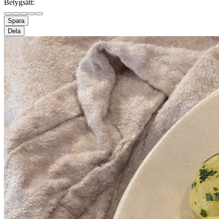
Betygsätt:
Spara
Dela