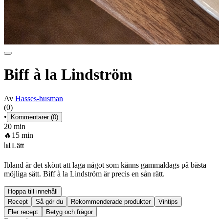
Biff à la Lindström
Av
Hasses-husman
(0)
•
Kommentarer (0)
20 min
🔥
15 min
📊
Lätt
Ibland är det skönt att laga något som känns gammaldags på bästa
möjliga sätt. Biff à la Lindström är precis en sån rätt.
Hoppa till innehåll
Recept
Så gör du
Rekommenderade produkter
Vintips
Fler recept
Betyg och frågor