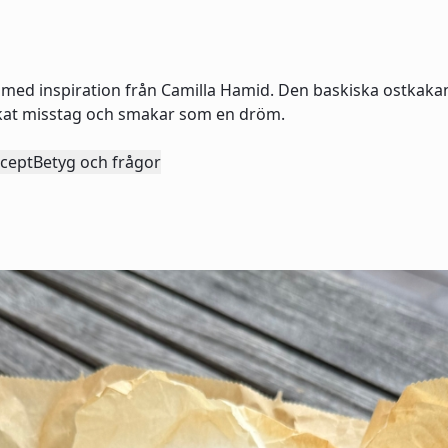
ed inspiration från Camilla Hamid. Den baskiska ostkakan ä
yckat misstag och smakar som en dröm.
ecept
Betyg och frågor