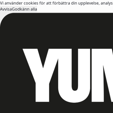
Vi använder cookies för att förbättra din upplevelse, analy
Avvisa
Godkänn alla