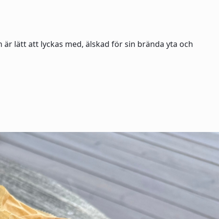
r lätt att lyckas med, älskad för sin brända yta och