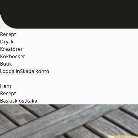
Recept
Dryck
Kreatörer
Kokböcker
Butik
Logga in
Skapa konto
Hem
Recept
Baskisk ostkaka