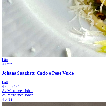
Lätt
40 min
Johans Spaghetti Cacio e Pepe Verde
Lätt
40 min
(4.0)
Av Matro med Johan
Av Matro med Johan
4.0 (1)