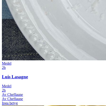
Medel
2h
Luis Lasagne
Medel
2h
Av Cheffaune
Av Cheffaune
Inga betyg