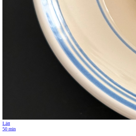
Lätt
50 min