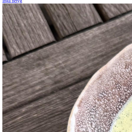
Inga betyg