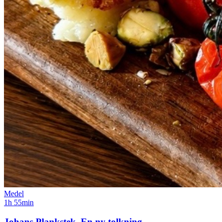
Medel
1h 55min
Johans Plankstek. En ny tolkning