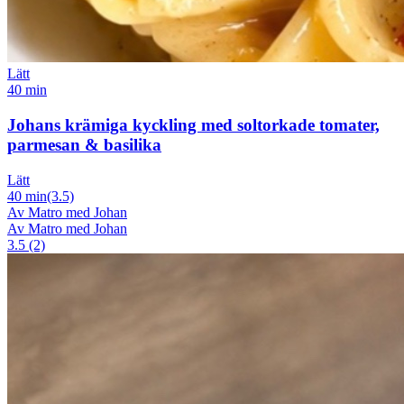
Lätt
40 min
Johans krämiga kyckling med soltorkade tomater,
parmesan & basilika
Lätt
40 min
(3.5)
Av Matro med Johan
Av Matro med Johan
3.5 (2)