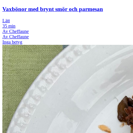
Vaxbönor med brynt smör och parmesan
Lätt
35 min
Av Cheffaune
Av Cheffaune
Inga betyg