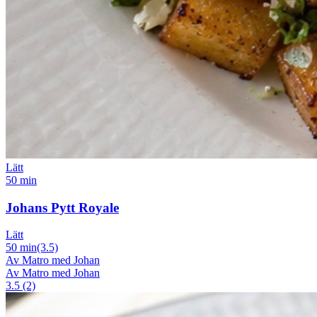
Lätt
50 min
Johans Pytt Royale
Lätt
50 min
(3.5)
Av Matro med Johan
Av Matro med Johan
3.5 (2)