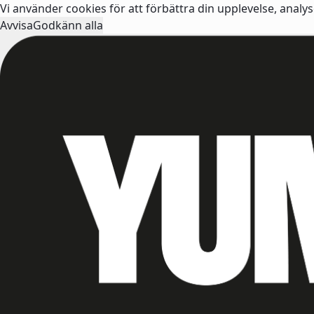
Vi använder cookies för att förbättra din upplevelse, analy
Avvisa
Godkänn alla