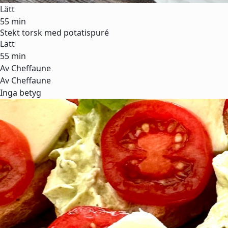
Lätt
55 min
Stekt torsk med potatispuré
Lätt
55 min
Av Cheffaune
Av Cheffaune
Inga betyg