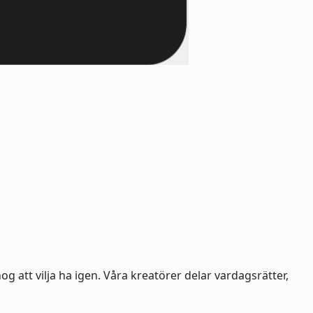
g att vilja ha igen. Våra kreatörer delar vardagsrätter,