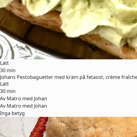
Lätt
30 min
Johans Pestobaguetter med kräm på fetaost, crème fraîch
Lätt
30 min
Av Matro med Johan
Av Matro med Johan
Inga betyg