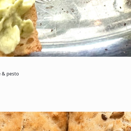
e & pesto