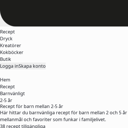
Recept
Dryck
Kreatörer
Kokböcker
Butik
Logga in
Skapa konto
Hem
Recept
Barnvänligt
2-5 år
Recept för barn mellan 2-5 år
Här hittar du barnvänliga recept för barn mellan 2 och 5 år 
mellanmål och favoriter som funkar i familjelivet.
38 recept tillgängliga