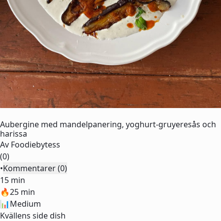
Aubergine med mandelpanering, yoghurt-gruyeresås och
harissa
Av
Foodiebytess
(0)
•
Kommentarer (0)
15 min
🔥
25 min
📊
Medium
Kvällens side dish