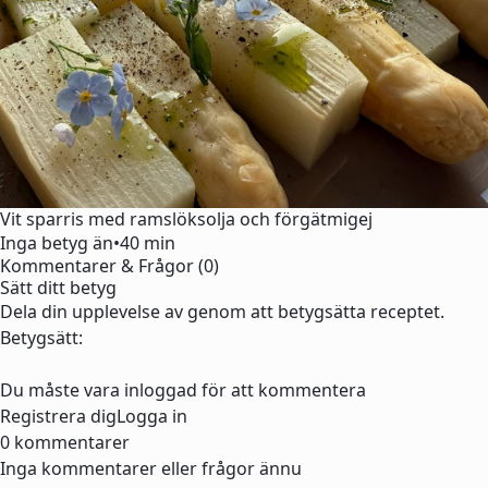
Vit sparris med ramslöksolja och förgätmigej
Inga betyg än
•
40 min
Kommentarer & Frågor (0)
Sätt ditt betyg
Dela din upplevelse av genom att betygsätta receptet.
Betygsätt:
Du måste vara inloggad för att kommentera
Registrera dig
Logga in
0 kommentarer
Inga kommentarer eller frågor ännu