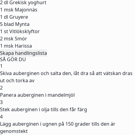
2 dl
Grekisk yoghurt
1 msk
Majonnäs
1 dl
Gruyere
5 blad
Mynta
1 st
Vitlöksklyftor
2 msk
Smör
1 msk
Harissa
Skapa handlingslista
SÅ GÖR DU
1
Skiva auberginen och salta den, låt dra så att vätskan dras
ut och torka av
2
Panera auberginen i mandelmjöl
3
Stek auberginen i olja tills den får färg
4
Lägg auberginen i ugnen på 150 grader tills den är
genomstekt