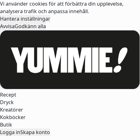
Vi använder cookies för att förbättra din upplevelse,
analysera trafik och anpassa innehåll.
Hantera inställningar
Avvisa
Godkänn alla
Recept
Dryck
Kreatörer
Kokböcker
Butik
Logga in
Skapa konto