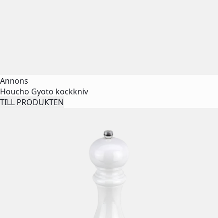
Annons
Houcho Gyoto kockkniv
TILL PRODUKTEN