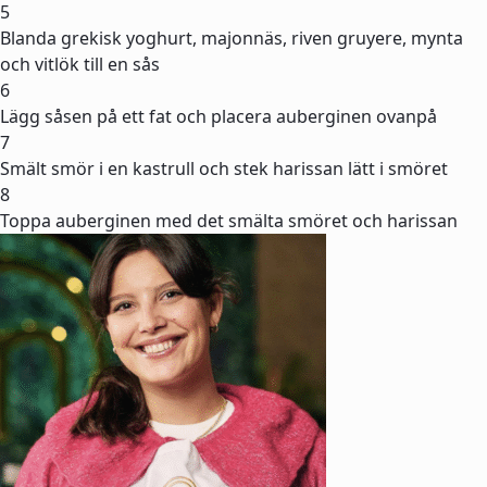
5
Blanda grekisk yoghurt, majonnäs, riven gruyere, mynta
och vitlök till en sås
6
Lägg såsen på ett fat och placera auberginen ovanpå
7
Smält smör i en kastrull och stek harissan lätt i smöret
8
Toppa auberginen med det smälta smöret och harissan