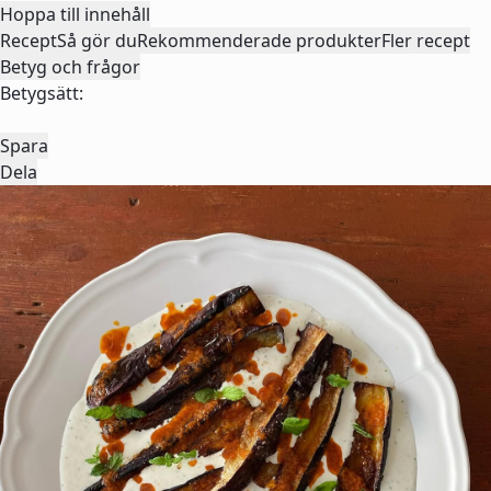
Hoppa till innehåll
Recept
Så gör du
Rekommenderade produkter
Fler recept
Betyg och frågor
Betygsätt:
Spara
Dela