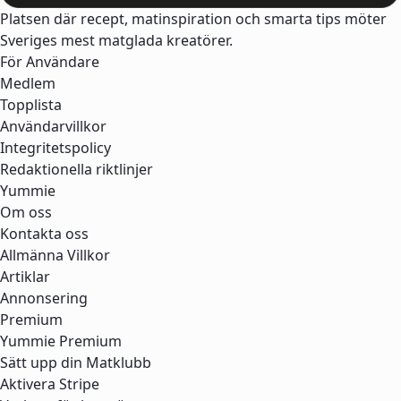
Platsen där recept, matinspiration och smarta tips möter
Sveriges mest matglada kreatörer.
För Användare
Medlem
Topplista
Användarvillkor
Integritetspolicy
Redaktionella riktlinjer
Yummie
Om oss
Kontakta oss
Allmänna Villkor
Artiklar
Annonsering
Premium
Yummie Premium
Sätt upp din Matklubb
Aktivera Stripe