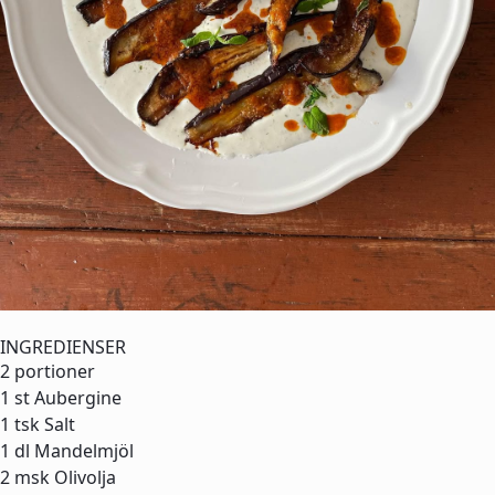
INGREDIENSER
2 portioner
1 st
Aubergine
1 tsk
Salt
1 dl
Mandelmjöl
2 msk
Olivolja