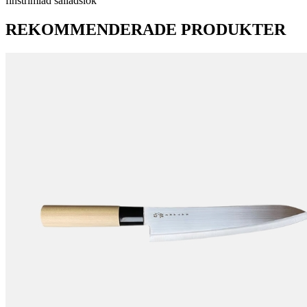
finstrimlad salladslök
REKOMMENDERADE PRODUKTER