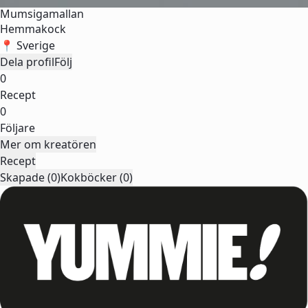
Mumsigamallan
Hemmakock
📍 Sverige
Dela profil
Följ
0
Recept
0
Följare
Mer om kreatören
Recept
Skapade (0)
Kokböcker (0)