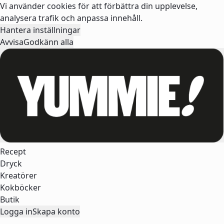
Vi använder cookies för att förbättra din upplevelse,
analysera trafik och anpassa innehåll.
Hantera inställningar
Avvisa
Godkänn alla
Recept
Dryck
Kreatörer
Kokböcker
Butik
Logga in
Skapa konto