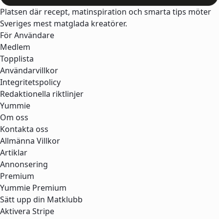
Platsen där recept, matinspiration och smarta tips möter
Sveriges mest matglada kreatörer.
För Användare
Medlem
Topplista
Användarvillkor
Integritetspolicy
Redaktionella riktlinjer
Yummie
Om oss
Kontakta oss
Allmänna Villkor
Artiklar
Annonsering
Premium
Yummie Premium
Sätt upp din Matklubb
Aktivera Stripe