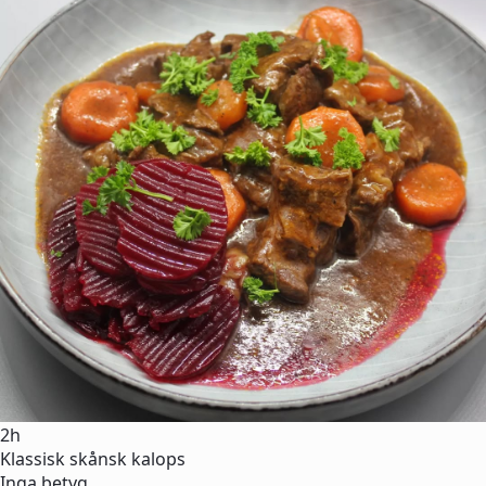
2h
Klassisk skånsk kalops
Inga betyg