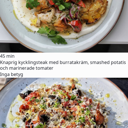
45 min
Knaprig kycklingsteak med burratakräm, smashed potatis
och marinerade tomater
Inga betyg