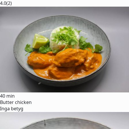
4.0
(2)
40 min
Butter chicken
Inga betyg