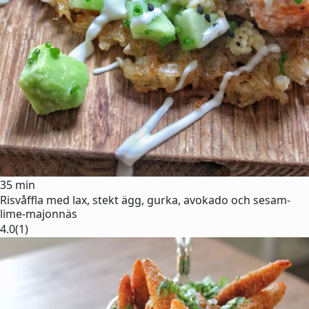
35 min
Risvåffla med lax, stekt ägg, gurka, avokado och sesam-
lime-majonnäs
4.0
(1)