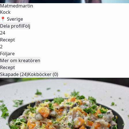
Matmedmartin
Kock
📍 Sverige
Dela profil
Följ
24
Recept
2
Följare
Mer om kreatören
Recept
Skapade (24)
Kokböcker (0)