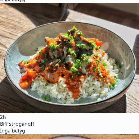
2h
Biff stroganoff
Inga betyg