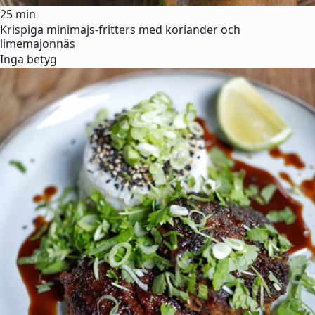
25 min
Krispiga minimajs-fritters med koriander och
limemajonnäs
Inga betyg