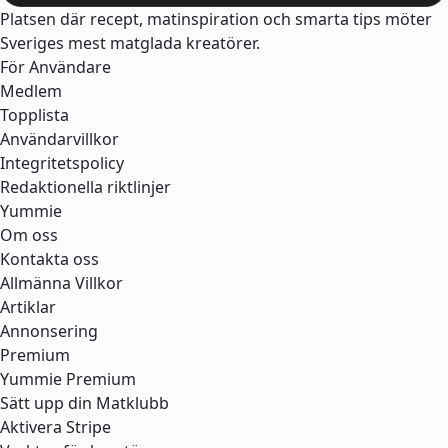
Platsen där recept, matinspiration och smarta tips möter
Sveriges mest matglada kreatörer.
För Användare
Medlem
Topplista
Användarvillkor
Integritetspolicy
Redaktionella riktlinjer
Yummie
Om oss
Kontakta oss
Allmänna Villkor
Artiklar
Annonsering
Premium
Yummie Premium
Sätt upp din Matklubb
Aktivera Stripe