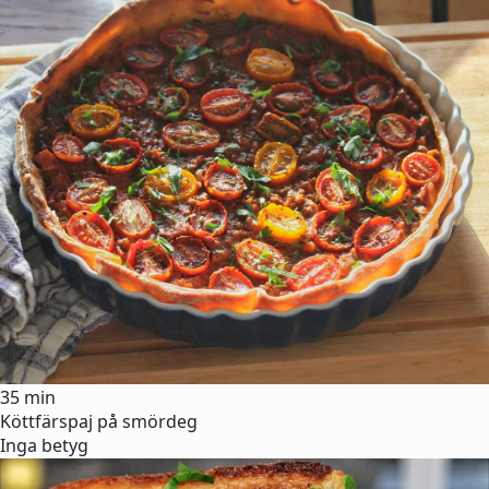
35 min
Köttfärspaj på smördeg
Inga betyg