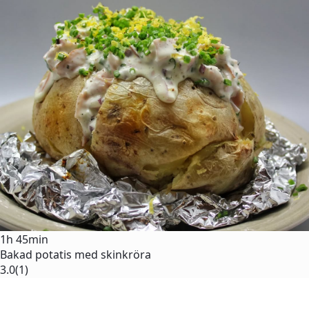
1h 45min
Bakad potatis med skinkröra
3.0
(1)