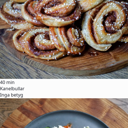
40 min
Kanelbullar
Inga betyg