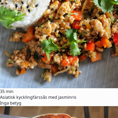
35 min
Asiatisk kycklingfärssås med jasminris
Inga betyg