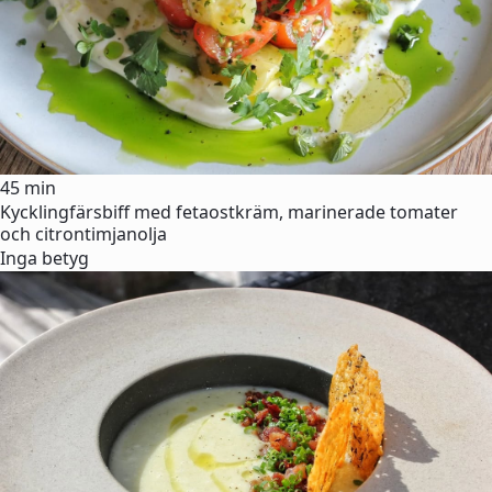
45 min
Kycklingfärsbiff med fetaostkräm, marinerade tomater
och citrontimjanolja
Inga betyg