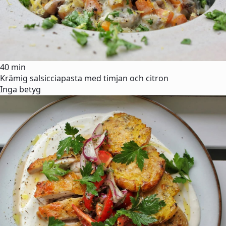
40 min
Krämig salsicciapasta med timjan och citron
Inga betyg