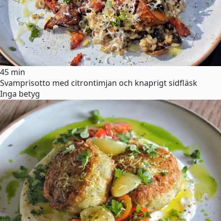
45 min
Svamprisotto med citrontimjan och knaprigt sidfläsk
Inga betyg