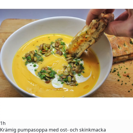
1h
Krämig pumpasoppa med ost- och skinkmacka