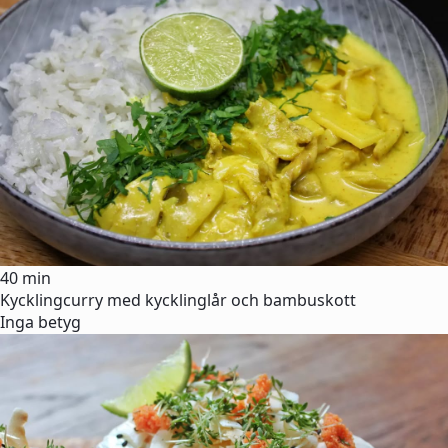
40 min
Kycklingcurry med kycklinglår och bambuskott
Inga betyg