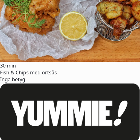
30 min
Fish & Chips med örtsås
Inga betyg