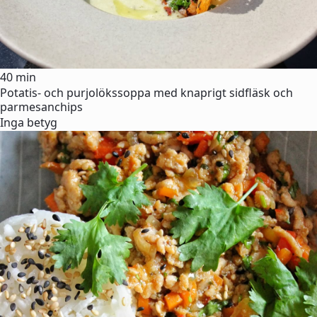
40 min
Potatis- och purjolökssoppa med knaprigt sidfläsk och
parmesanchips
Inga betyg