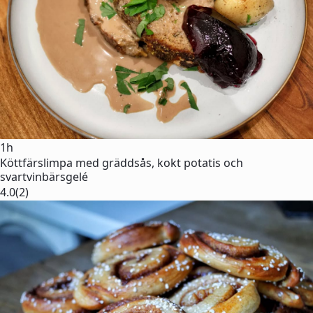
1h
Köttfärslimpa med gräddsås, kokt potatis och
svartvinbärsgelé
4.0
(2)