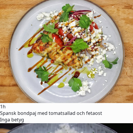
1h
Spansk bondpaj med tomatsallad och fetaost
Inga betyg