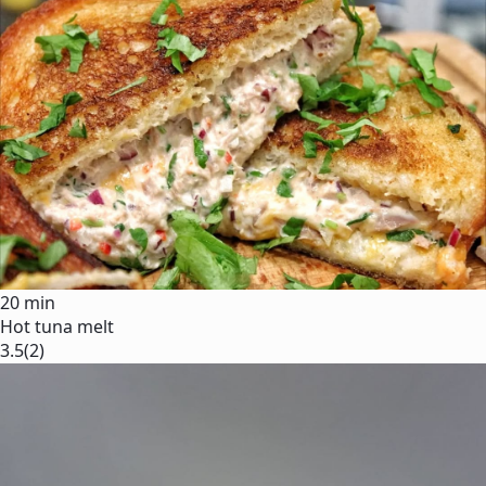
20 min
Hot tuna melt
3.5
(2)