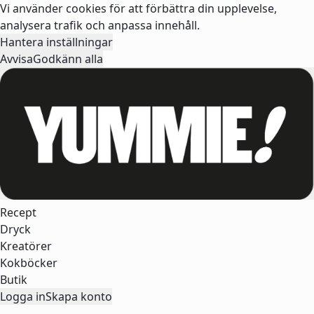
Vi använder cookies för att förbättra din upplevelse,
analysera trafik och anpassa innehåll.
Hantera inställningar
Avvisa
Godkänn alla
Recept
Dryck
Kreatörer
Kokböcker
Butik
Logga in
Skapa konto