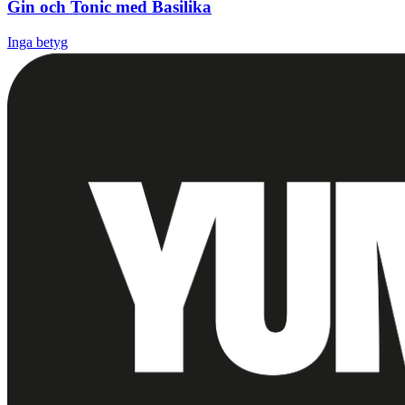
Gin och Tonic med Basilika
Inga betyg