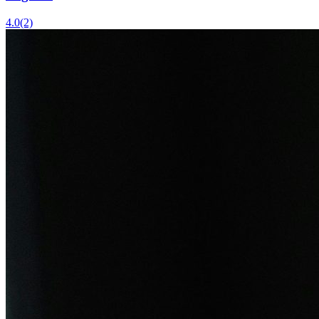
4.0
(2)