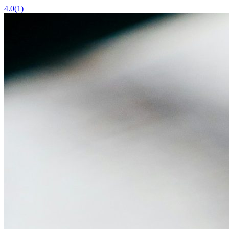
4.0
(1)