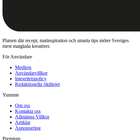
Platsen där recept, matinspiration och smarta tips möter Sveriges
mest matglada kreatörer.
För Användare
Medlem
Användarvillkor
Integritetspolicy
Redaktionella riktlinjer
Yummie
Om oss
Kontakta oss
Allmänna Villkor
Artiklar
Annonsering
Premium