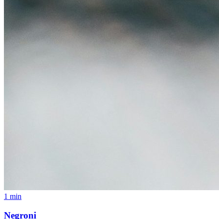
1 min
Negroni