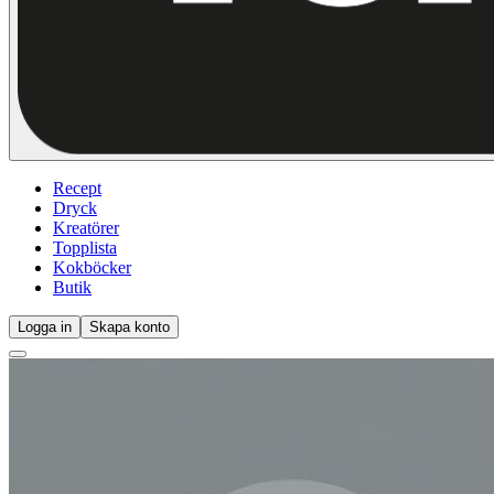
Recept
Dryck
Kreatörer
Topplista
Kokböcker
Butik
Logga in
Skapa konto