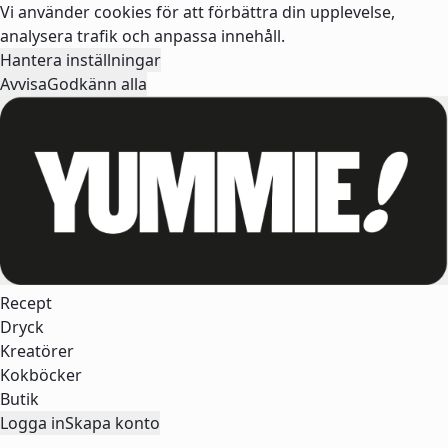
Vi använder cookies för att förbättra din upplevelse,
analysera trafik och anpassa innehåll.
Hantera inställningar
Avvisa
Godkänn alla
Recept
Dryck
Kreatörer
Kokböcker
Butik
Logga in
Skapa konto