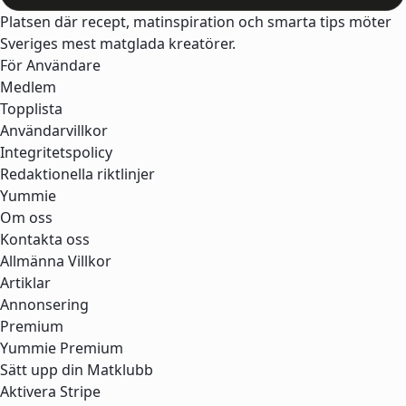
Platsen där recept, matinspiration och smarta tips möter
Sveriges mest matglada kreatörer.
För Användare
Medlem
Topplista
Användarvillkor
Integritetspolicy
Redaktionella riktlinjer
Yummie
Om oss
Kontakta oss
Allmänna Villkor
Artiklar
Annonsering
Premium
Yummie Premium
Sätt upp din Matklubb
Aktivera Stripe