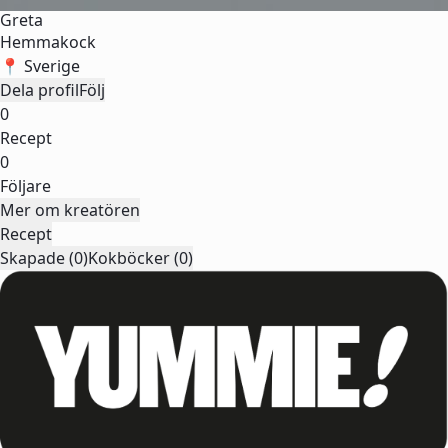
Greta
Hemmakock
📍 Sverige
Dela profil
Följ
0
Recept
0
Följare
Mer om kreatören
Recept
Skapade (0)
Kokböcker (0)