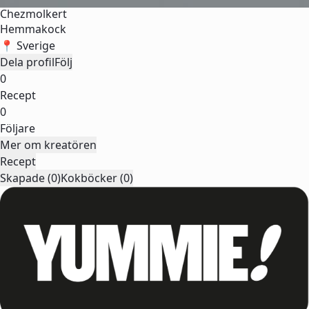
Chezmolkert
Hemmakock
📍 Sverige
Dela profil
Följ
0
Recept
0
Följare
Mer om kreatören
Recept
Skapade (0)
Kokböcker (0)