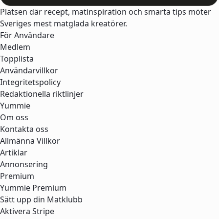
Platsen där recept, matinspiration och smarta tips möter
Sveriges mest matglada kreatörer.
För Användare
Medlem
Topplista
Användarvillkor
Integritetspolicy
Redaktionella riktlinjer
Yummie
Om oss
Kontakta oss
Allmänna Villkor
Artiklar
Annonsering
Premium
Yummie Premium
Sätt upp din Matklubb
Aktivera Stripe