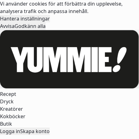
Vi använder cookies för att förbättra din upplevelse,
analysera trafik och anpassa innehåll.
Hantera inställningar
Avvisa
Godkänn alla
Recept
Dryck
Kreatörer
Kokböcker
Butik
Logga in
Skapa konto