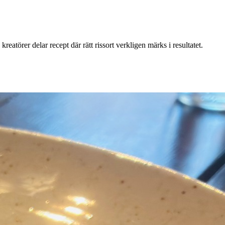
 kreatörer delar recept där rätt rissort verkligen märks i resultatet.