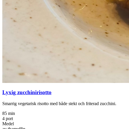
Lyxig zucchinirisotto
Smarrig vegetarisk risotto med både stekt och friterad zucchini.
85 min
4 port
Medel
av thamuffin