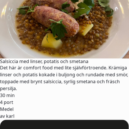
Salsiccia med linser, potatis och smetana
Det här är comfort food med lite självförtroende. Krämiga
linser och potatis kokade i buljong och rundade med smör,
toppade med brynt salsiccia, syrlig smetana och fräsch
persilja.
30 min
4 port
Medel
av karl