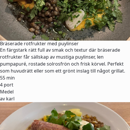
Bräserade rotfrukter med puylinser
En färgstark rätt full av smak och textur där bräserade
rotfrukter får sällskap av mustiga puylinser, len
pumpapuré, rostade solrosfrön och frisk körvel. Perfekt
som huvudrätt eller som ett grönt inslag till något grillat.
55 min
4 port
Medel
av karl