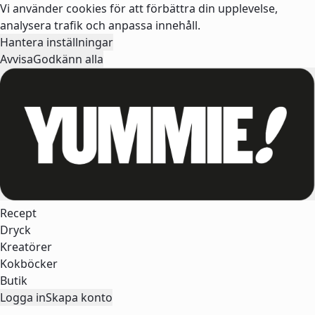
Vi använder cookies för att förbättra din upplevelse,
analysera trafik och anpassa innehåll.
Hantera inställningar
Avvisa
Godkänn alla
Recept
Dryck
Kreatörer
Kokböcker
Butik
Logga in
Skapa konto