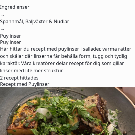
Ingredienser
→
Spannmål, Baljväxter & Nudlar
→
Puylinser
Puylinser
Här hittar du recept med puylinser i sallader, varma rätter
och skålar där linserna får behålla form, tugg och tydlig
karaktär. Våra kreatörer delar recept för dig som gillar
linser med lite mer struktur.
2 recept hittades
Recept med Puylinser