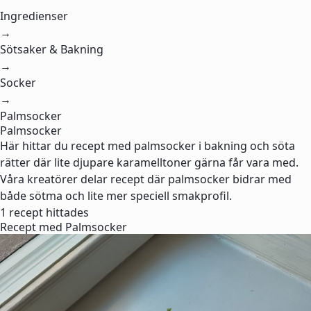
Ingredienser
→
Sötsaker & Bakning
→
Socker
→
Palmsocker
Palmsocker
Här hittar du recept med palmsocker i bakning och söta
rätter där lite djupare karamelltoner gärna får vara med.
Våra kreatörer delar recept där palmsocker bidrar med
både sötma och lite mer speciell smakprofil.
1 recept hittades
Recept med Palmsocker