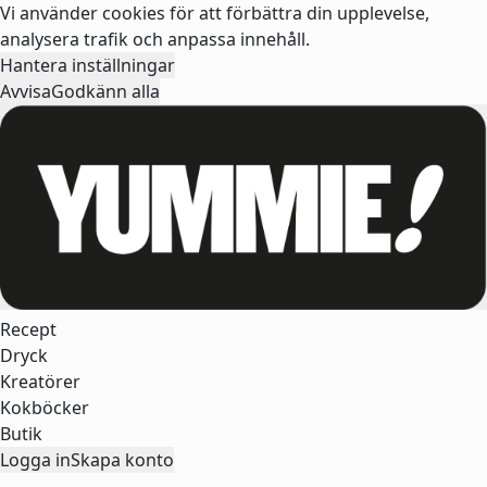
Vi använder cookies för att förbättra din upplevelse,
analysera trafik och anpassa innehåll.
Hantera inställningar
Avvisa
Godkänn alla
Recept
Dryck
Kreatörer
Kokböcker
Butik
Logga in
Skapa konto