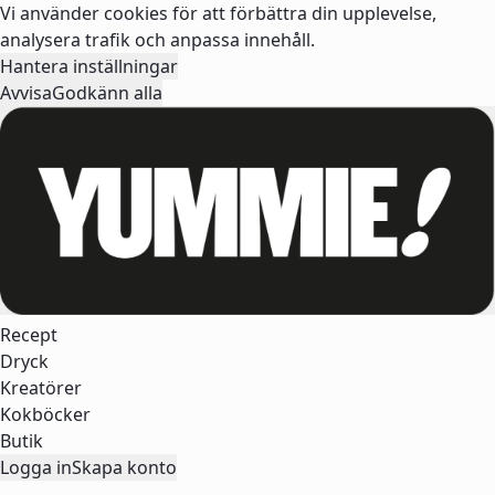
Vi använder cookies för att förbättra din upplevelse,
analysera trafik och anpassa innehåll.
Hantera inställningar
Avvisa
Godkänn alla
Recept
Dryck
Kreatörer
Kokböcker
Butik
Logga in
Skapa konto