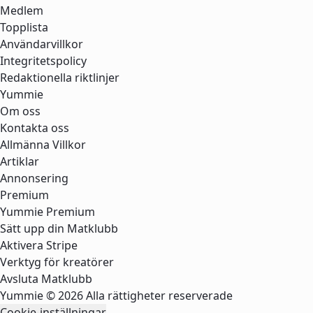
Medlem
Topplista
Användarvillkor
Integritetspolicy
Redaktionella riktlinjer
Yummie
Om oss
Kontakta oss
Allmänna Villkor
Artiklar
Annonsering
Premium
Yummie Premium
Sätt upp din Matklubb
Aktivera Stripe
Verktyg för kreatörer
Avsluta Matklubb
Yummie © 2026 Alla rättigheter reserverade
Cookie-inställningar