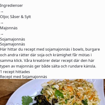
Ingredienser
→
Oljor, Såser & Sylt
→
Majonnäs
→
Sojamajonnäs
Sojamajonnäs
Här hittar du recept med sojamajonnäs i bowls, burgare
och andra rätter där soja och krämighet får mötas i
samma klick. Våra kreatörer delar recept där den här
typen av majonnäs ger både sälta och rundare känsla.
1 recept hittades
Recept med Sojamajonnäs