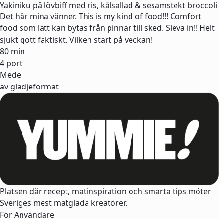
Yakiniku på lövbiff med ris, kålsallad & sesamstekt broccoli
Det här mina vänner. This is my kind of food!!! Comfort
food som lätt kan bytas från pinnar till sked. Sleva in!! Helt
sjukt gott faktiskt. Vilken start på veckan!
80 min
4 port
Medel
av gladjeformat
Platsen där recept, matinspiration och smarta tips möter
Sveriges mest matglada kreatörer.
För Användare